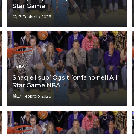
Star Game
17 Febbraio 2025
NBA
Shaq e i suoi Ogs trionfano nell’All
Star Game NBA
17 Febbraio 2025