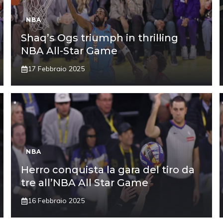
NBA
Shaq’s Ogs triumph in thrilling
NBA All-Star Game
17 Febbraio 2025
NBA
Herro conquista la gara del tiro da
tre all’NBA All Star Game
16 Febbraio 2025