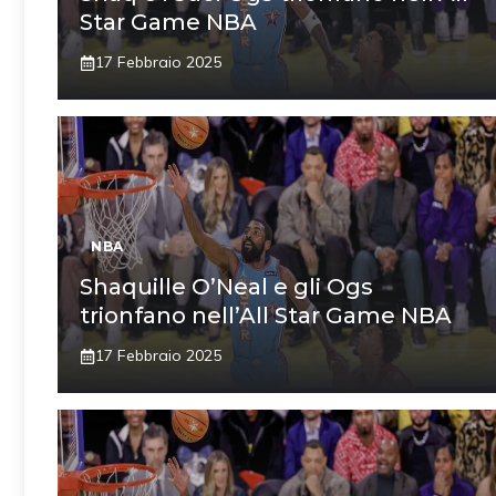
Star Game NBA
17 Febbraio 2025
NBA
Shaquille O’Neal e gli Ogs
trionfano nell’All Star Game NBA
17 Febbraio 2025