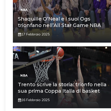
NBA
Shaquille O’Neal e i suoi Ogs
trionfano nell’All Star Game NBA
17 Febbraio 2025
NBA
Trento scrive la storia: trionfo nella
sua prima Coppa Italia di basket
16 Febbraio 2025