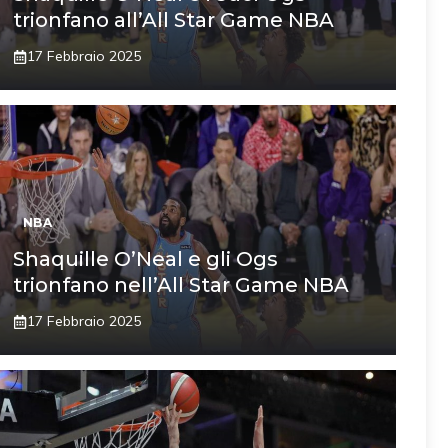
trionfano all’All Star Game NBA
17 Febbraio 2025
NBA
Shaquille O’Neal e gli Ogs
trionfano nell’All Star Game NBA
17 Febbraio 2025