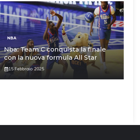
NBA
Nba: Team C conquista la finale
con la nuova formula All Star
15 Febbraio 2025