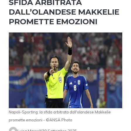
SFIDA ARBITRATA
DALL’OLANDESE MAKKELIE
PROMETTE EMOZIONI
Napoli-Sporting: la sfida arbitrata dall'olandese Makkelie
promette emozioni - ©ANSA Photo