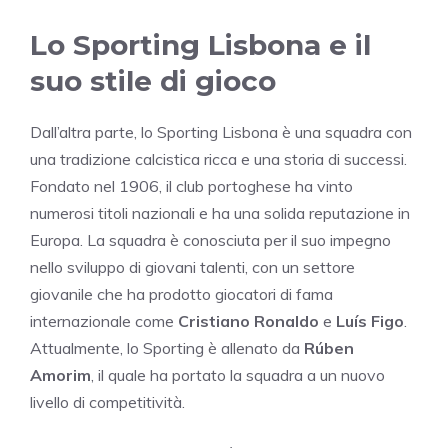
Lo Sporting Lisbona e il
suo stile di gioco
Dall’altra parte, lo Sporting Lisbona è una squadra con
una tradizione calcistica ricca e una storia di successi.
Fondato nel 1906, il club portoghese ha vinto
numerosi titoli nazionali e ha una solida reputazione in
Europa. La squadra è conosciuta per il suo impegno
nello sviluppo di giovani talenti, con un settore
giovanile che ha prodotto giocatori di fama
internazionale come
Cristiano Ronaldo
e
Luís Figo
.
Attualmente, lo Sporting è allenato da
Rúben
Amorim
, il quale ha portato la squadra a un nuovo
livello di competitività.