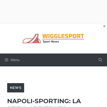
×
Vai
al
contenuto
Menu
NEWS
NAPOLI-SPORTING: LA