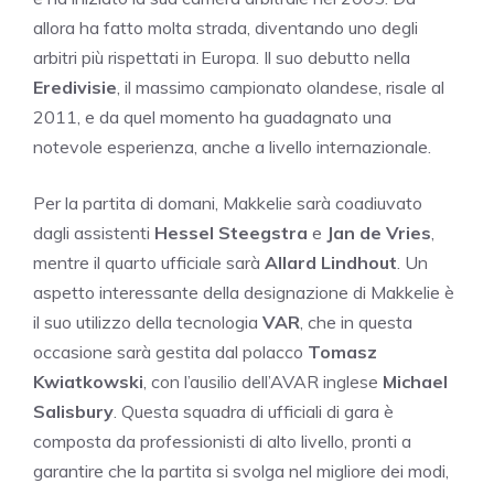
allora ha fatto molta strada, diventando uno degli
arbitri più rispettati in Europa. Il suo debutto nella
Eredivisie
, il massimo campionato olandese, risale al
2011, e da quel momento ha guadagnato una
notevole esperienza, anche a livello internazionale.
Per la partita di domani, Makkelie sarà coadiuvato
dagli assistenti
Hessel Steegstra
e
Jan de Vries
,
mentre il quarto ufficiale sarà
Allard Lindhout
. Un
aspetto interessante della designazione di Makkelie è
il suo utilizzo della tecnologia
VAR
, che in questa
occasione sarà gestita dal polacco
Tomasz
Kwiatkowski
, con l’ausilio dell’AVAR inglese
Michael
Salisbury
. Questa squadra di ufficiali di gara è
composta da professionisti di alto livello, pronti a
garantire che la partita si svolga nel migliore dei modi,