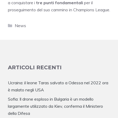
a conquistare i
tre punti fondamentali
per il
proseguimento del suo cammino in Champions League.
Categorie
News
ARTICOLI RECENTI
Ucraina: il leone Taras salvato a Odessa nel 2022 ora
è malato negli USA
Sofia: Il drone esploso in Bulgaria è un modello
largamente utilizzato da Kiev, conferma il Ministero
della Difesa