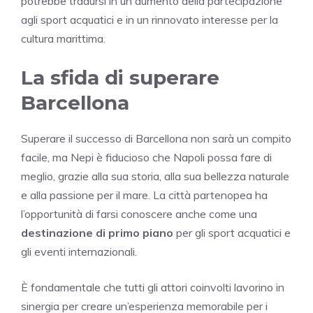
potrebbe tradursi in un aumento della partecipazione
agli sport acquatici e in un rinnovato interesse per la
cultura marittima.
La sfida di superare
Barcellona
Superare il successo di Barcellona non sarà un compito
facile, ma Nepi è fiducioso che Napoli possa fare di
meglio, grazie alla sua storia, alla sua bellezza naturale
e alla passione per il mare. La città partenopea ha
l’opportunità di farsi conoscere anche come una
destinazione di primo piano
per gli sport acquatici e
gli eventi internazionali.
È fondamentale che tutti gli attori coinvolti lavorino in
sinergia per creare un’esperienza memorabile per i