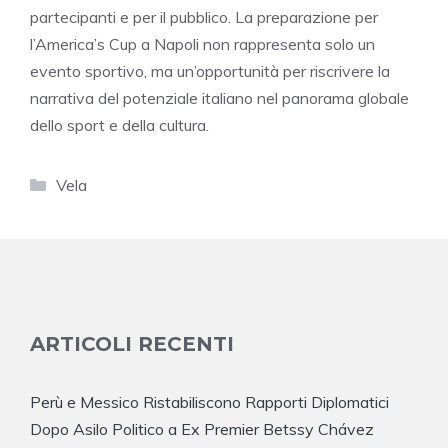
partecipanti e per il pubblico. La preparazione per
l’America’s Cup a Napoli non rappresenta solo un
evento sportivo, ma un’opportunità per riscrivere la
narrativa del potenziale italiano nel panorama globale
dello sport e della cultura.
Categorie
Vela
ARTICOLI RECENTI
Perù e Messico Ristabiliscono Rapporti Diplomatici
Dopo Asilo Politico a Ex Premier Betssy Chávez