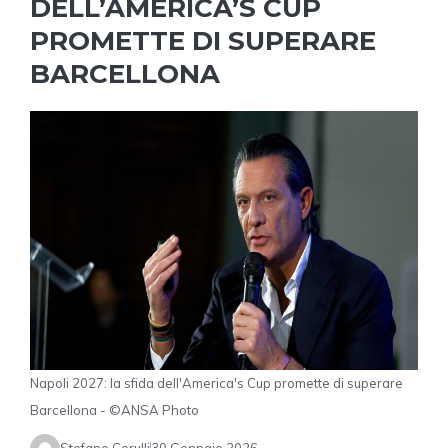
DELL’AMERICA’S CUP
PROMETTE DI SUPERARE
BARCELLONA
Napoli 2027: la sfida dell'America's Cup promette di superare
Barcellona - ©ANSA Photo