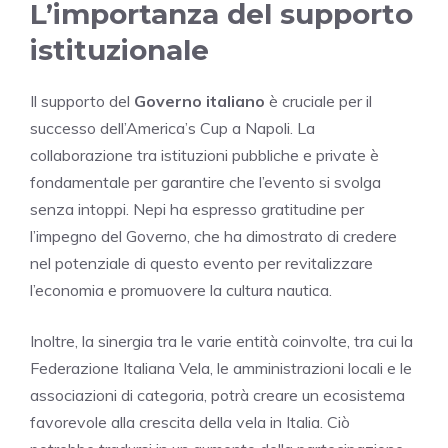
L’importanza del supporto
istituzionale
Il supporto del
Governo italiano
è cruciale per il
successo dell’America’s Cup a Napoli. La
collaborazione tra istituzioni pubbliche e private è
fondamentale per garantire che l’evento si svolga
senza intoppi. Nepi ha espresso gratitudine per
l’impegno del Governo, che ha dimostrato di credere
nel potenziale di questo evento per revitalizzare
l’economia e promuovere la cultura nautica.
Inoltre, la sinergia tra le varie entità coinvolte, tra cui la
Federazione Italiana Vela, le amministrazioni locali e le
associazioni di categoria, potrà creare un ecosistema
favorevole alla crescita della vela in Italia. Ciò