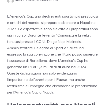
Stefano Cerulli
30 Gennaio 2026
L’America’s Cup, uno degli eventi sportivi più prestigiosi
e antichi del mondo, si prepara a sbarcare a Napoli nel
2027. Le aspettative sono elevate e i preparativi sono
già in corso. Durante l’evento “Comunicare la vela”,
tenutosi presso il CONI, Diego Nepi Molineris,
Amministratore Delegato di Sport e Salute, ha
espresso la sua convinzione che l’Italia possa superare
il successo di Barcellona, dove l’America’s Cup ha
generato un Pil di
1,2 miliardi di euro
nel 2024.
Queste dichiarazioni non solo evidenziano
l’importanza dell’evento per il Paese, ma anche
l’ottimismo e l’impegno che circondano la preparazione
per l’America’s Cup a Napoli.