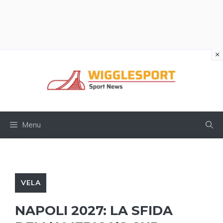
×
Vai
al
contenuto
Menu
VELA
NAPOLI 2027: LA SFIDA