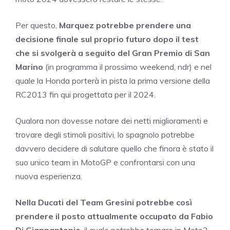
Per questo,
Marquez potrebbe prendere una
decisione finale sul proprio futuro dopo il test
che si svolgerà a seguito del Gran Premio di San
Marino
(in programma il prossimo weekend, ndr) e nel
quale la Honda porterà in pista la prima versione della
RC2013 fin qui progettata per il 2024.
Qualora non dovesse notare dei netti miglioramenti e
trovare degli stimoli positivi, lo spagnolo potrebbe
davvero decidere di salutare quello che finora è stato il
suo unico team in MotoGP e confrontarsi con una
nuova esperienza.
Nella Ducati del Team Gresini potrebbe così
prendere il posto attualmente occupato da Fabio
Di Giannantonio
, il quale potrebbe tornare in Moto2