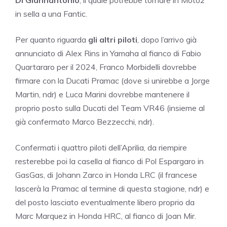
in sella a una Fantic.
Per quanto riguarda
gli altri piloti
, dopo l’arrivo già
annunciato di Alex Rins in Yamaha al fianco di Fabio
Quartararo per il 2024, Franco Morbidelli dovrebbe
firmare con la Ducati Pramac (dove si unirebbe a Jorge
Martin, ndr) e Luca Marini dovrebbe mantenere il
proprio posto sulla Ducati del Team VR46 (insieme al
già confermato Marco Bezzecchi, ndr).
Confermati i quattro piloti dell’Aprilia, da riempire
resterebbe poi la casella al fianco di Pol Espargaro in
GasGas, di Johann Zarco in Honda LRC (il francese
lascerà la Pramac al termine di questa stagione, ndr) e
del posto lasciato eventualmente libero proprio da
Marc Marquez in Honda HRC, al fianco di Joan Mir.