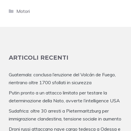
Categorie
Motori
ARTICOLI RECENTI
Guatemala: conclusa l’eruzione del Volcán de Fuego,
rientrano oltre 1700 sfollati in sicurezza
Putin pronto a un attacco limitato per testare la
determinazione della Nato, avverte l’intelligence USA
Sudafrica: oltre 30 arresti a Pietermaritzburg per
immigrazione clandestina, tensione sociale in aumento
Droni russi attaccano nave cargo tedesca a Odessa e