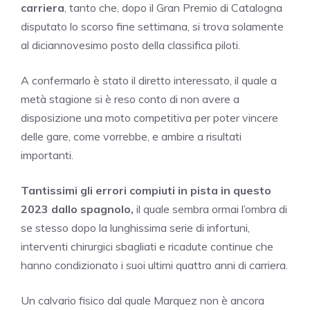
carriera
, tanto che, dopo il Gran Premio di Catalogna
disputato lo scorso fine settimana, si trova solamente
al diciannovesimo posto della classifica piloti.
A confermarlo è stato il diretto interessato, il quale a
metà stagione si è reso conto di non avere a
disposizione una moto competitiva per poter vincere
delle gare, come vorrebbe, e ambire a risultati
importanti.
Tantissimi gli errori compiuti in pista in questo
2023 dallo spagnolo,
il quale sembra ormai l’ombra di
se stesso dopo la lunghissima serie di infortuni,
interventi chirurgici sbagliati e ricadute continue che
hanno condizionato i suoi ultimi quattro anni di carriera.
Un calvario fisico dal quale Marquez non è ancora