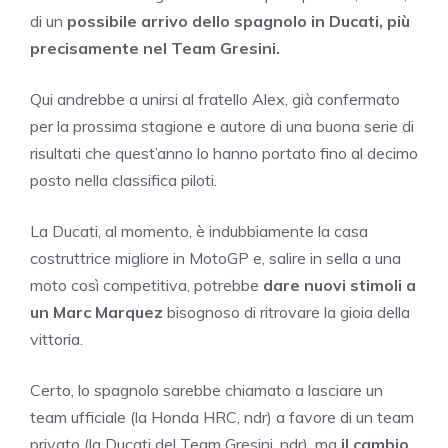
di un
possibile arrivo dello spagnolo in Ducati, più
precisamente nel Team Gresini.
Qui andrebbe a unirsi al fratello Alex, già confermato
per la prossima stagione e autore di una buona serie di
risultati che quest’anno lo hanno portato fino al decimo
posto nella classifica piloti.
La Ducati, al momento, è indubbiamente la casa
costruttrice migliore in MotoGP e, salire in sella a una
moto così competitiva, potrebbe
dare nuovi stimoli a
un Marc Marquez
bisognoso di ritrovare la gioia della
vittoria.
Certo, lo spagnolo sarebbe chiamato a lasciare un
team ufficiale (la Honda HRC, ndr) a favore di un team
privato (la Ducati del Team Gresini, ndr), ma
il cambio