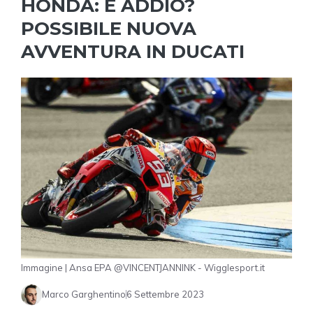
HONDA: È ADDIO?
POSSIBILE NUOVA
AVVENTURA IN DUCATI
Immagine | Ansa EPA @VINCENTJANNINK - Wigglesport.it
Marco Garghentino
6 Settembre 2023