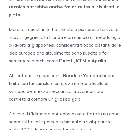
tecnico potrebbe anche favorire i suoi risultati in
pista.
Marquez quest’anno ha chiesto a più riprese l’arrivo di
nuovi ingegneri alla Honda e un cambio di metodologia
di lavoro ai giapponesi, considerati troppo distanti dalle
idee europee che attualmente sono riuscite a far
riemergere marchi come
Ducati, KTM e Aprilia.
Al contrario, le giapponesi
Honda e Yamaha
hanno
finito con l’accumulare un grave ritardo a livello di
sviluppo del mezzo meccanico, trovandosi ora
costretti a colmare un
grosso gap.
Ciò che difficilmente potrebbe essere fatto in un anno,
soprattutto se le persone chiamate a sviluppare la
moto 2024 dovessero restare le stesse.