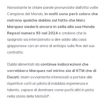
Nonostante le chiare parole pronunciate dall’otto volte
Campione del Mondo,
in molti sono però coloro che
nutrono qualche dubbio sul fatto che Marc
Marquez siederà ancora in sella alla sua Honda
Repsol numero 93 nel 2024
e credono che lo
spagnolo sia intenzionato a dire addio alla casa
giapponese con un anno di anticipo sulla fine del suo
contratto.
Dubbi alimentati da
continue indiscrezioni che
vorrebbero Marquez nel mirino sia di KTM che di
Ducati
, team ovviamente interessati a portare alle
rispettive corti un pilota di indubbia esperienza e
talento, capace di dominare come pochi altri in pista
nella storia della MotoGP.