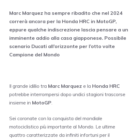
Marc Marquez ha sempre ribadito che nel 2024
correrà ancora per la Honda HRC in MotoGP,
eppure qualche indiscrezione lascia pensare a un
imminente addio alla casa giapponese. Possibile
scenario Ducati all’orizzonte per l’otto volte
Campione del Mondo
Il grande idillio tra
Marc Marquez
e la
Honda HRC
potrebbe interrompersi dopo undici stagioni trascorse
insieme in
MotoGP
.
Sei coronate con la conquista del mondiale
motociclistico più importante al Mondo. Le ultime
quattro caratterizzate da infiniti infortuni per il