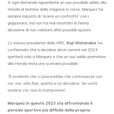
A ogni domanda riguardante un suo possibile addio alla
Honda al termine della stagione in corso, Marquez ha
sempre risposto di
“avere un contratto”
con i
giapponesi, ma non ha mai mostrato la ferma
decisione di non valutare altre possibili opzioni.
Lo stesso presidente della HRC,
Koji Watanabe
, ha
confermato che a decidere dove correrà nel 2024
spetterà solo a Marquez e che un suo addio prematuro
alla Honda resta uno scenario possibile:
“È evidente che ci piacerebbe che continuasse con
noi, ma, alla fine, spetta a lui decidere. Se vorrà
andare via, non lo tratterremo”.
Marquez in questo 2023 sta affrontando il
periodo sportivo più difficile della propria