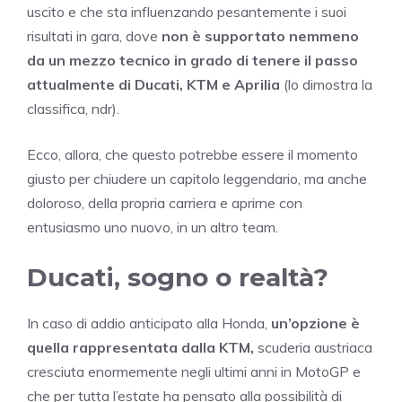
uscito e che sta influenzando pesantemente i suoi
risultati in gara, dove
non è supportato nemmeno
da un mezzo tecnico in grado di tenere il passo
attualmente di Ducati, KTM e Aprilia
(lo dimostra la
classifica, ndr).
Ecco, allora, che questo potrebbe essere il momento
giusto per chiudere un capitolo leggendario, ma anche
doloroso, della propria carriera e aprirne con
entusiasmo uno nuovo, in un altro team.
Ducati, sogno o realtà?
In caso di addio anticipato alla Honda,
un’opzione è
quella rappresentata dalla KTM,
scuderia austriaca
cresciuta enormemente negli ultimi anni in MotoGP e
che per tutta l’estate ha pensato alla possibilità di