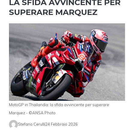
LA SFIDA AVVINCENTE PER
SUPERARE MARQUEZ
MotoGP in Thailandia: la sfida avvincente per superare
Marquez - ©ANSA Photo
Stefano Cerulli
24 Febbraio 2026