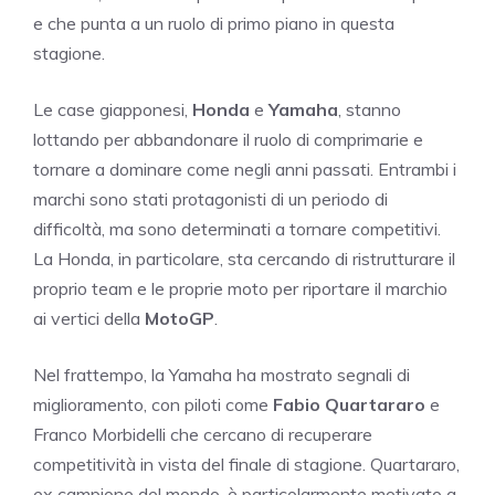
e che punta a un ruolo di primo piano in questa
stagione.
Le case giapponesi,
Honda
e
Yamaha
, stanno
lottando per abbandonare il ruolo di comprimarie e
tornare a dominare come negli anni passati. Entrambi i
marchi sono stati protagonisti di un periodo di
difficoltà, ma sono determinati a tornare competitivi.
La Honda, in particolare, sta cercando di ristrutturare il
proprio team e le proprie moto per riportare il marchio
ai vertici della
MotoGP
.
Nel frattempo, la Yamaha ha mostrato segnali di
miglioramento, con piloti come
Fabio Quartararo
e
Franco Morbidelli che cercano di recuperare
competitività in vista del finale di stagione. Quartararo,
ex campione del mondo, è particolarmente motivato a