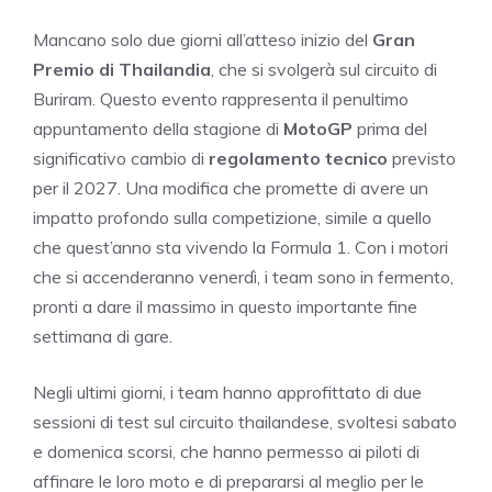
Mancano solo due giorni all’atteso inizio del
Gran
Premio di Thailandia
, che si svolgerà sul circuito di
Buriram. Questo evento rappresenta il penultimo
appuntamento della stagione di
MotoGP
prima del
significativo cambio di
regolamento tecnico
previsto
per il 2027. Una modifica che promette di avere un
impatto profondo sulla competizione, simile a quello
che quest’anno sta vivendo la Formula 1. Con i motori
che si accenderanno venerdì, i team sono in fermento,
pronti a dare il massimo in questo importante fine
settimana di gare.
Negli ultimi giorni, i team hanno approfittato di due
sessioni di test sul circuito thailandese, svoltesi sabato
e domenica scorsi, che hanno permesso ai piloti di
affinare le loro moto e di prepararsi al meglio per le