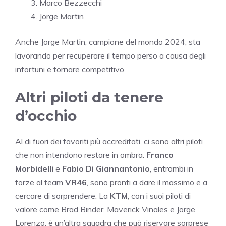
Marco Bezzecchi
Jorge Martin
Anche Jorge Martin, campione del mondo 2024, sta
lavorando per recuperare il tempo perso a causa degli
infortuni e tornare competitivo.
Altri piloti da tenere
d’occhio
Al di fuori dei favoriti più accreditati, ci sono altri piloti
che non intendono restare in ombra.
Franco
Morbidelli
e
Fabio Di Giannantonio
, entrambi in
forze al team
VR46
, sono pronti a dare il massimo e a
cercare di sorprendere. La
KTM
, con i suoi piloti di
valore come Brad Binder, Maverick Vinales e Jorge
Lorenzo, è un’altra squadra che può riservare sorprese