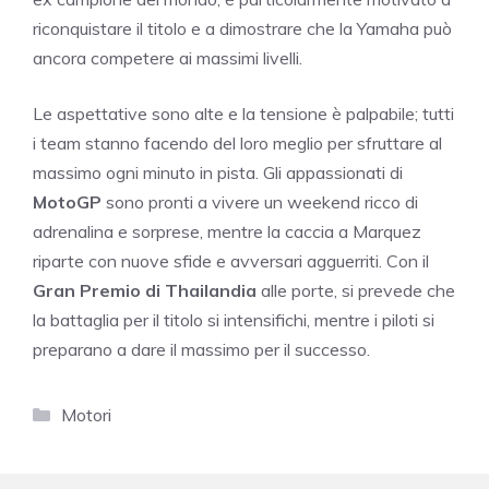
riconquistare il titolo e a dimostrare che la Yamaha può
ancora competere ai massimi livelli.
Le aspettative sono alte e la tensione è palpabile; tutti
i team stanno facendo del loro meglio per sfruttare al
massimo ogni minuto in pista. Gli appassionati di
MotoGP
sono pronti a vivere un weekend ricco di
adrenalina e sorprese, mentre la caccia a Marquez
riparte con nuove sfide e avversari agguerriti. Con il
Gran Premio di Thailandia
alle porte, si prevede che
la battaglia per il titolo si intensifichi, mentre i piloti si
preparano a dare il massimo per il successo.
Categorie
Motori