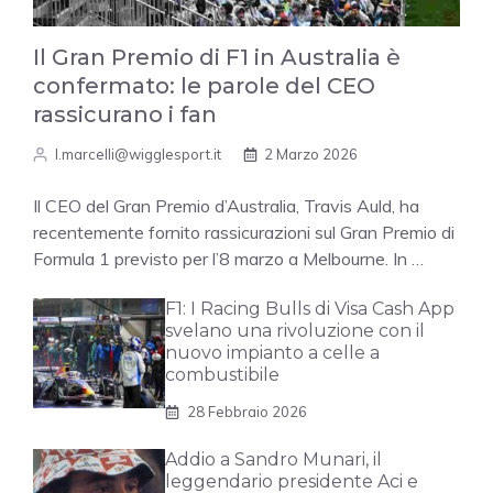
Il Gran Premio di F1 in Australia è
confermato: le parole del CEO
rassicurano i fan
l.marcelli@wigglesport.it
2 Marzo 2026
Il CEO del Gran Premio d’Australia, Travis Auld, ha
recentemente fornito rassicurazioni sul Gran Premio di
Formula 1 previsto per l’8 marzo a Melbourne. In …
F1: I Racing Bulls di Visa Cash App
svelano una rivoluzione con il
nuovo impianto a celle a
combustibile
28 Febbraio 2026
Addio a Sandro Munari, il
leggendario presidente Aci e