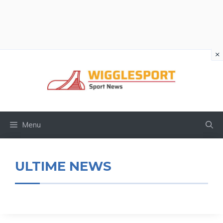
×
Vai
al
contenuto
Menu
ULTIME NEWS