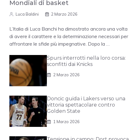
Mondiali di basket
Luca Baldini
2 Marzo 2026
L’Italia di Luca Banchi ha dimostrato ancora una volta
di avere il carattere e la determinazione necessari per
affrontare le sfide più impegnative. Dopo la …
Spurs interrotti nella loro corsa:
sconfitti dai Knicks
2 Marzo 2026
Doncic guida i Lakers verso una
vittoria spettacolare contro
Golden State
1 Marzo 2026
Tensione in campo: Dort provoca