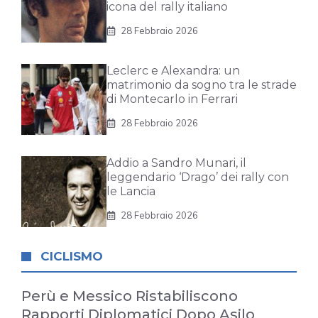
icona del rally italiano
28 Febbraio 2026
Leclerc e Alexandra: un
matrimonio da sogno tra le strade
di Montecarlo in Ferrari
28 Febbraio 2026
Addio a Sandro Munari, il
leggendario ‘Drago’ dei rally con
le Lancia
28 Febbraio 2026
CICLISMO
Perù e Messico Ristabiliscono
Rapporti Diplomatici Dopo Asilo