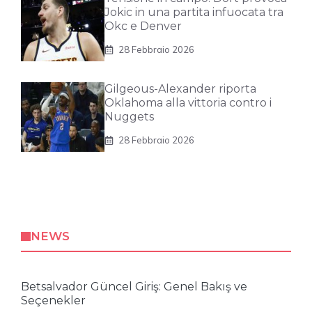
Jokic in una partita infuocata tra
Okc e Denver
28 Febbraio 2026
Gilgeous-Alexander riporta
Oklahoma alla vittoria contro i
Nuggets
28 Febbraio 2026
NEWS
Betsalvador Güncel Giriş: Genel Bakış ve
Seçenekler