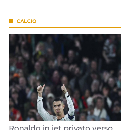
CALCIO
Ronaldo in jet privato verso