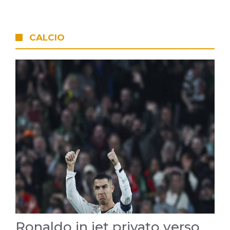
CALCIO
Ronaldo in jet privato verso