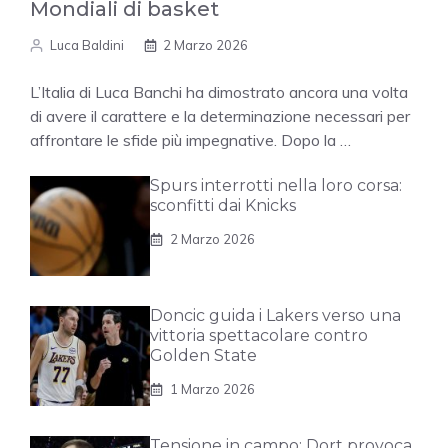
Mondiali di basket
Luca Baldini
2 Marzo 2026
L’Italia di Luca Banchi ha dimostrato ancora una volta
di avere il carattere e la determinazione necessari per
affrontare le sfide più impegnative. Dopo la …
Spurs interrotti nella loro corsa:
sconfitti dai Knicks
2 Marzo 2026
Doncic guida i Lakers verso una
vittoria spettacolare contro
Golden State
1 Marzo 2026
Tensione in campo: Dort provoca