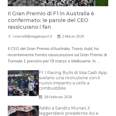
Il Gran Premio di F1 in Australia è
confermato: le parole del CEO
rassicurano i fan
l.marcelli@wigglesport.it
2 Marzo 2026
Il CEO del Gran Premio d’Australia, Travis Auld, ha
recentemente fornito rassicurazioni sul Gran Premio di
Formula 1 previsto per l’8 marzo a Melbourne. In …
F1: I Racing Bulls di Visa Cash App
svelano una rivoluzione con il
nuovo impianto a celle a
combustibile
28 Febbraio 2026
Addio a Sandro Munari, il
leggendario presidente Aci e