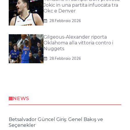
Jokic in una partita infuocata tra
Okc e Denver
28 Febbraio 2026
Gilgeous-Alexander riporta
Oklahoma alla vittoria contro i
Nuggets
28 Febbraio 2026
NEWS
Betsalvador Güncel Giriş: Genel Bakış ve
Seçenekler