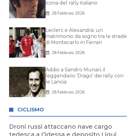
icona del rally italiano
28 Febbraio 2026
Leclerc e Alexandra: un
matrimonio da sogno tra le strade
di Montecarlo in Ferrari
28 Febbraio 2026
Addio a Sandro Munari, il
leggendario ‘Drago’ dei rally con
le Lancia
28 Febbraio 2026
CICLISMO
Droni russi attaccano nave cargo
tedesca a Odessa e deposito Liqui