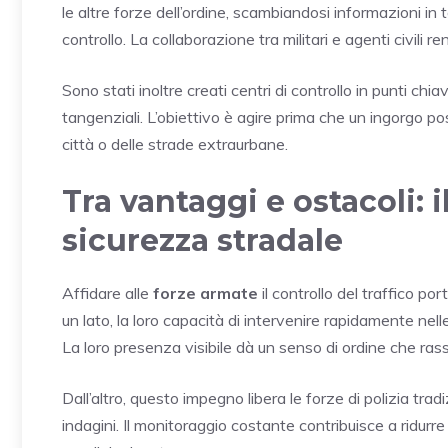
le altre forze dell’ordine, scambiandosi informazioni in
controllo. La collaborazione tra militari e agenti civili r
Sono stati inoltre creati centri di controllo in punti chiav
tangenziali. L’obiettivo è agire prima che un ingorgo 
città o delle strade extraurbane.
Tra vantaggi e ostacoli: i
sicurezza stradale
Affidare alle
forze armate
il controllo del traffico p
un lato, la loro capacità di intervenire rapidamente nelle
La loro presenza visibile dà un senso di ordine che rassi
Dall’altro, questo impegno libera le forze di polizia trad
indagini. Il monitoraggio costante contribuisce a ridurr