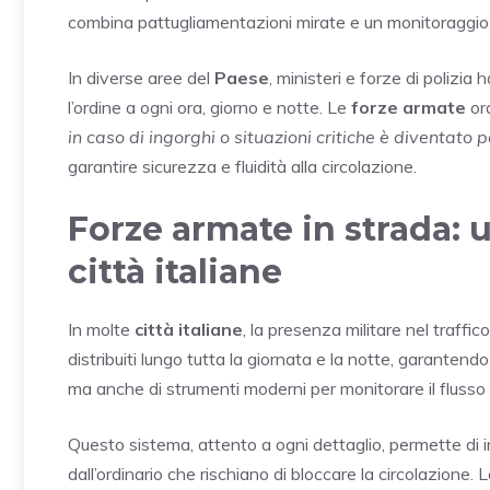
combina pattugliamentazioni mirate e un monitoraggio 
In diverse aree del
Paese
, ministeri e forze di polizi
l’ordine a ogni ora, giorno e notte. Le
forze armate
ora
in caso di ingorghi o situazioni critiche è diventato 
garantire sicurezza e fluidità alla circolazione.
Forze armate in strada: 
città italiane
In molte
città italiane
, la presenza militare nel traffi
distribuiti lungo tutta la giornata e la notte, garanten
ma anche di strumenti moderni per monitorare il flusso d
Questo sistema, attento a ogni dettaglio, permette di i
dall’ordinario che rischiano di bloccare la circolazione. 