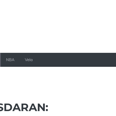
NBA
Vela
ASDARAN: