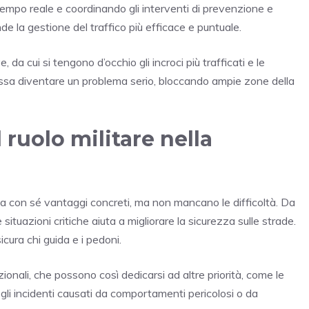
 tempo reale e coordinando gli interventi di prevenzione e
ende la gestione del traffico più efficace e puntuale.
e, da cui si tengono d’occhio gli incroci più trafficati e le
possa diventare un problema serio, bloccando ampie zone della
l ruolo militare nella
orta con sé vantaggi concreti, ma non mancano le difficoltà. Da
 situazioni critiche aiuta a migliorare la sicurezza sulle strade.
cura chi guida e i pedoni.
izionali, che possono così dedicarsi ad altre priorità, come le
e gli incidenti causati da comportamenti pericolosi o da