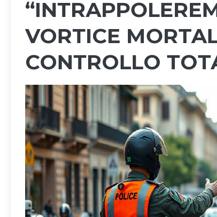
“INTRAPPOLEREMO
VORTICE MORTAL
CONTROLLO TOTA