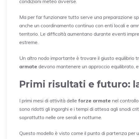
condizioni meteo avverse.
Ma per far funzionare tutto serve una preparazione speci
anche un coordinamento continuo con enti locali e ammini
territorio. Le difficoltà aumentano durante eventi impr
estreme.
Un altro nodo importante è trovare il giusto equilibrio tr
armate
devono mantenere un approccio equilibrato, evi
Primi risultati e futuro: 
I primi mesi di attività delle
forze armate
nel controllo 
sono ridotti gli ingorghi e i tempi di attesa agli snodi crit
soprattutto nelle ore serali e notturne.
Questo modello è visto come il punto di partenza per u