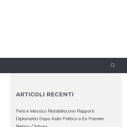
ARTICOLI RECENTI
Perù e Messico Ristabiliscono Rapporti
Diplomatici Dopo Asilo Politico a Ex Premier
Betssy Chávez