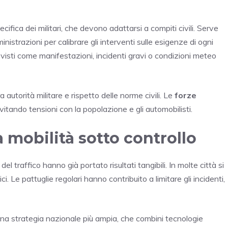
fica dei militari, che devono adattarsi a compiti civili. Serve
strazioni per calibrare gli interventi sulle esigenze di ogni
evisti come manifestazioni, incidenti gravi o condizioni meteo
a autorità militare e rispetto delle norme civili. Le
forze
tando tensioni con la popolazione e gli automobilisti.
la mobilità sotto controllo
del traffico hanno già portato risultati tangibili. In molte città si
ici. Le pattuglie regolari hanno contribuito a limitare gli incidenti,
na strategia nazionale più ampia, che combini tecnologie