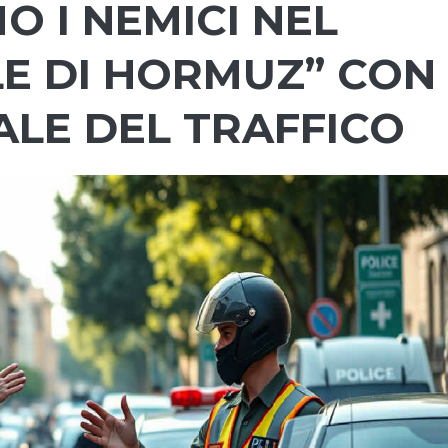
 I NEMICI NEL
E DI HORMUZ” CON
LE DEL TRAFFICO