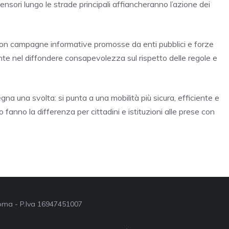
sori lungo le strade principali affiancheranno l’azione dei
con campagne informative promosse da enti pubblici e forze
te nel diffondere consapevolezza sul rispetto delle regole e
segna una svolta: si punta a una mobilità più sicura, efficiente e
 fanno la differenza per cittadini e istituzioni alle prese con
 Roma - P.Iva 16947451007