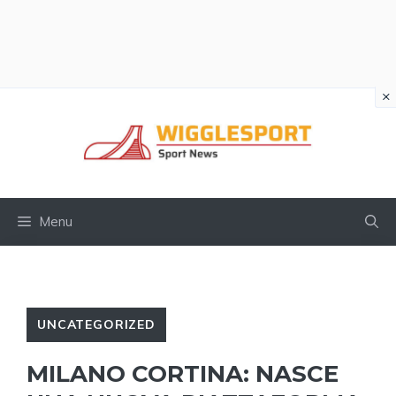
×
Vai
al
contenuto
Menu
UNCATEGORIZED
MILANO CORTINA: NASCE