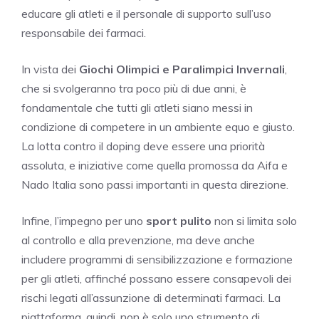
educare gli atleti e il personale di supporto sull’uso
responsabile dei farmaci.
In vista dei
Giochi Olimpici e Paralimpici Invernali
,
che si svolgeranno tra poco più di due anni, è
fondamentale che tutti gli atleti siano messi in
condizione di competere in un ambiente equo e giusto.
La lotta contro il doping deve essere una priorità
assoluta, e iniziative come quella promossa da Aifa e
Nado Italia sono passi importanti in questa direzione.
Infine, l’impegno per uno
sport pulito
non si limita solo
al controllo e alla prevenzione, ma deve anche
includere programmi di sensibilizzazione e formazione
per gli atleti, affinché possano essere consapevoli dei
rischi legati all’assunzione di determinati farmaci. La
piattaforma, quindi, non è solo uno strumento di