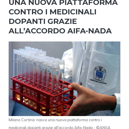
UNA NUOVA PIATTAFORMA
CONTRO I MEDICINALI
DOPANTI GRAZIE
ALL’ACCORDO AIFA-NADA
Milano Cortina: nasce una nuova piattaforma contro i
medicinali dopanti grazie all'accordo Aifa-Nada - ©ANSA