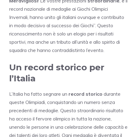
Meravigliosi
! Le vostre prestazioni
straordinarie
, e il
record nazionale di medaglie ai Giochi Olimpici
Invernali, hanno unito gli italiani ovunque e contribuito
in modo decisivo al successo dei Giochi”. Questo
riconoscimento non è solo un elogio per i risultati
sportivi, ma anche un tributo all’unità e allo spirito di
squadra che hanno contraddistinto l’evento.
Un record storico per
l’Italia
L’Italia ha fatto segnare un
record storico
durante
queste Olimpiadi, conquistando un numero senza
precedenti di medaglie. Questo straordinario risultato
ha acceso il fervore olimpico in tutta la nazione,
unendo le persone in una celebrazione delle capacità e
dei talenti dei loro atleti. Ogni medaglia è diventata il