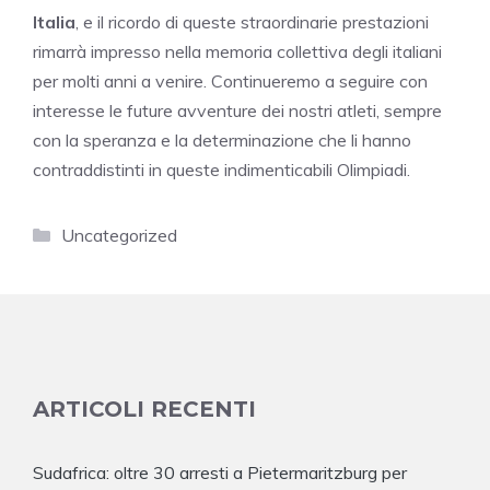
Italia
, e il ricordo di queste straordinarie prestazioni
rimarrà impresso nella memoria collettiva degli italiani
per molti anni a venire. Continueremo a seguire con
interesse le future avventure dei nostri atleti, sempre
con la speranza e la determinazione che li hanno
contraddistinti in queste indimenticabili Olimpiadi.
Categorie
Uncategorized
ARTICOLI RECENTI
Sudafrica: oltre 30 arresti a Pietermaritzburg per