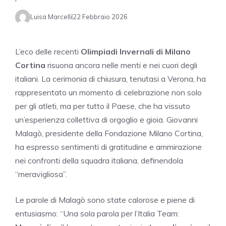
Luisa Marcelli
22 Febbraio 2026
L’eco delle recenti
Olimpiadi Invernali di Milano
Cortina
risuona ancora nelle menti e nei cuori degli
italiani. La cerimonia di chiusura, tenutasi a Verona, ha
rappresentato un momento di celebrazione non solo
per gli atleti, ma per tutto il Paese, che ha vissuto
un’esperienza collettiva di orgoglio e gioia. Giovanni
Malagò, presidente della Fondazione Milano Cortina,
ha espresso sentimenti di gratitudine e ammirazione
nei confronti della squadra italiana, definendola
“meravigliosa”.
Le parole di Malagò sono state calorose e piene di
entusiasmo: “Una sola parola per l’Italia Team: