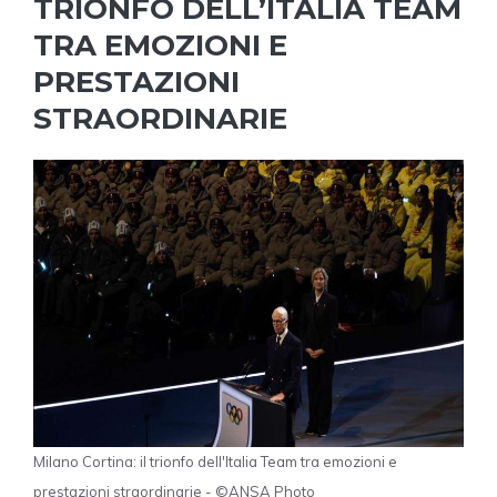
TRIONFO DELL’ITALIA TEAM
TRA EMOZIONI E
PRESTAZIONI
STRAORDINARIE
Milano Cortina: il trionfo dell'Italia Team tra emozioni e
prestazioni straordinarie - ©ANSA Photo