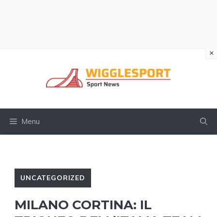
×
Vai
al
contenuto
Menu
UNCATEGORIZED
MILANO CORTINA: IL