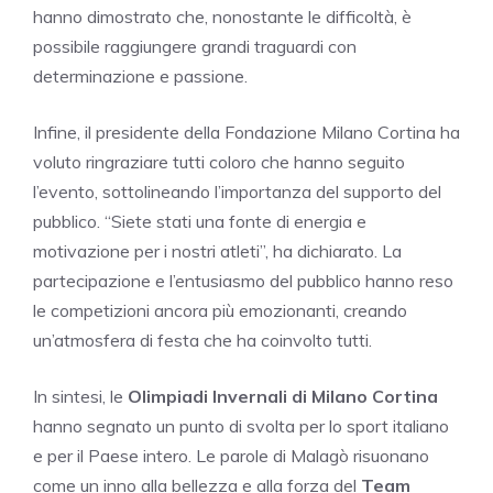
hanno dimostrato che, nonostante le difficoltà, è
possibile raggiungere grandi traguardi con
determinazione e passione.
Infine, il presidente della Fondazione Milano Cortina ha
voluto ringraziare tutti coloro che hanno seguito
l’evento, sottolineando l’importanza del supporto del
pubblico. “Siete stati una fonte di energia e
motivazione per i nostri atleti”, ha dichiarato. La
partecipazione e l’entusiasmo del pubblico hanno reso
le competizioni ancora più emozionanti, creando
un’atmosfera di festa che ha coinvolto tutti.
In sintesi, le
Olimpiadi Invernali di Milano Cortina
hanno segnato un punto di svolta per lo sport italiano
e per il Paese intero. Le parole di Malagò risuonano
come un inno alla bellezza e alla forza del
Team