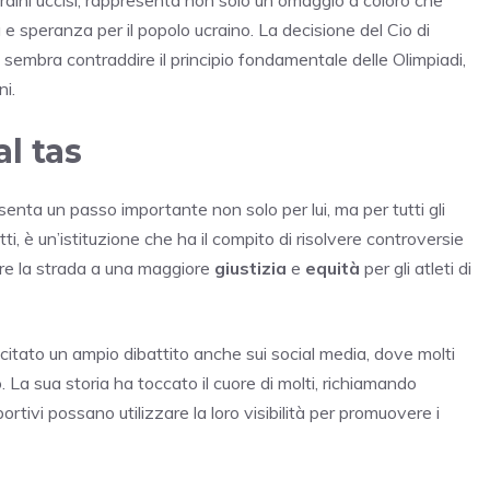
e speranza per il popolo ucraino. La decisione del Cio di
o sembra contraddire il principio fondamentale delle Olimpiadi,
ni.
al tas
enta un passo importante non solo per lui, ma per tutti gli
tti, è un’istituzione che ha il compito di risolvere controversie
ire la strada a una maggiore
giustizia
e
equità
per gli atleti di
itato un ampio dibattito anche sui social media, dove molti
. La sua storia ha toccato il cuore di molti, richiamando
rtivi possano utilizzare la loro visibilità per promuovere i