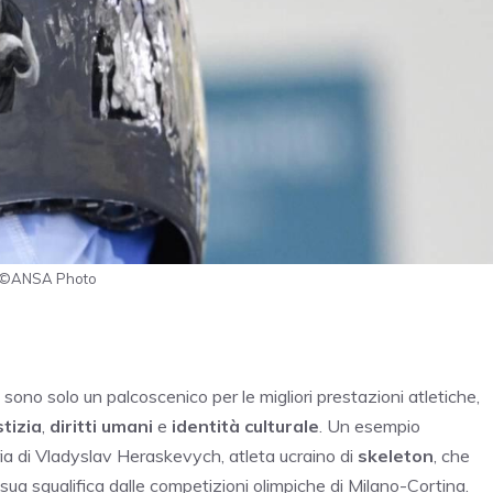
 - ©ANSA Photo
sono solo un palcoscenico per le migliori prestazioni atletiche,
stizia
,
diritti umani
e
identità culturale
. Un esempio
ia di Vladyslav Heraskevych, atleta ucraino di
skeleton
, che
sua squalifica dalle competizioni olimpiche di Milano-Cortina.