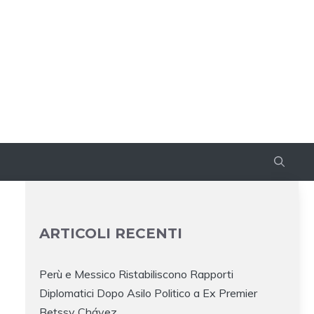
ARTICOLI RECENTI
Perù e Messico Ristabiliscono Rapporti
Diplomatici Dopo Asilo Politico a Ex Premier
Betssy Chávez