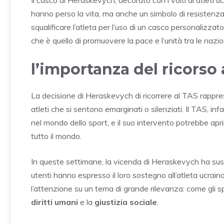
hanno perso la vita, ma anche un simbolo di resistenza 
squalificare l’atleta per l’uso di un casco personalizzat
che è quello di promuovere la pace e l’unità tra le nazio
l’importanza del ricorso 
La decisione di Heraskevych di ricorrere al TAS rappres
atleti che si sentono emarginati o silenziati. Il TAS, infa
nel mondo dello sport, e il suo intervento potrebbe apr
tutto il mondo.
In queste settimane, la vicenda di Heraskevych ha susc
utenti hanno espresso il loro sostegno all’atleta ucraino
l’attenzione su un tema di grande rilevanza: come gli spo
diritti umani
e la
giustizia sociale
.