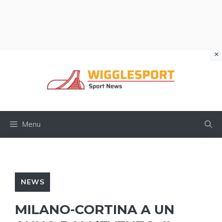
×
Vai
al
contenuto
Menu
NEWS
MILANO-CORTINA A UN