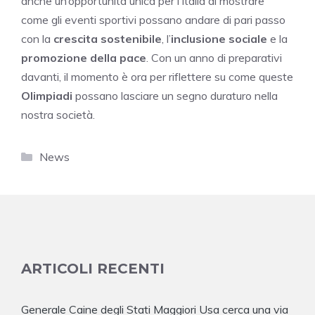
anche un’opportunità unica per l’Italia di mostrare
come gli eventi sportivi possano andare di pari passo
con la
crescita sostenibile
, l’
inclusione sociale
e la
promozione della pace
. Con un anno di preparativi
davanti, il momento è ora per riflettere su come queste
Olimpiadi
possano lasciare un segno duraturo nella
nostra società.
Categorie
News
ARTICOLI RECENTI
Generale Caine degli Stati Maggiori Usa cerca una via