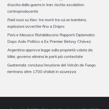
d’uscita dalla guerra in Iran: rischio escalation
controproducente
Raid russi su Kiev: tre morti tra cui un bambino,
esplosioni avvertite fino a Dnipro
Perù e Messico Ristabiliscono Rapporti Diplomatici
Dopo Asilo Politico a Ex Premier Betssy Chávez
Argentina approva legge sulla proprietà voluta da
Milei, governo elimina le parti più contestate
Guatemala: conclusa l’eruzione del Volcán de Fuego,
rientrano oltre 1700 sfollati in sicurezza