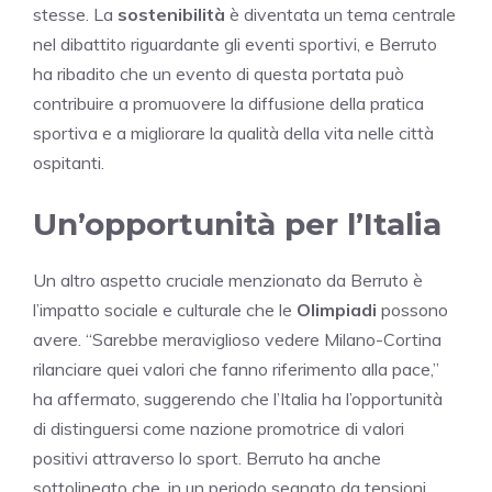
stesse. La
sostenibilità
è diventata un tema centrale
nel dibattito riguardante gli eventi sportivi, e Berruto
ha ribadito che un evento di questa portata può
contribuire a promuovere la diffusione della pratica
sportiva e a migliorare la qualità della vita nelle città
ospitanti.
Un’opportunità per l’Italia
Un altro aspetto cruciale menzionato da Berruto è
l’impatto sociale e culturale che le
Olimpiadi
possono
avere. “Sarebbe meraviglioso vedere Milano-Cortina
rilanciare quei valori che fanno riferimento alla pace,”
ha affermato, suggerendo che l’Italia ha l’opportunità
di distinguersi come nazione promotrice di valori
positivi attraverso lo sport. Berruto ha anche
sottolineato che, in un periodo segnato da tensioni