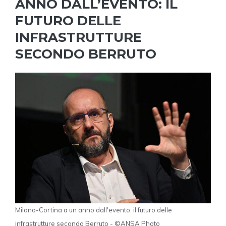
ANNO DALL’EVENTO: IL
FUTURO DELLE
INFRASTRUTTURE
SECONDO BERRUTO
Milano-Cortina a un anno dall'evento: il futuro delle
infrastrutture secondo Berruto - ©ANSA Photo