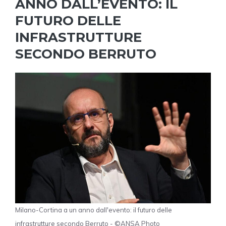
ANNO DALL’EVENTO: IL
FUTURO DELLE
INFRASTRUTTURE
SECONDO BERRUTO
Milano-Cortina a un anno dall'evento: il futuro delle
infrastrutture secondo Berruto - ©ANSA Photo