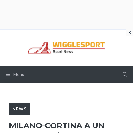
×
Vai
al
contenuto
Menu
NEWS
MILANO-CORTINA A UN