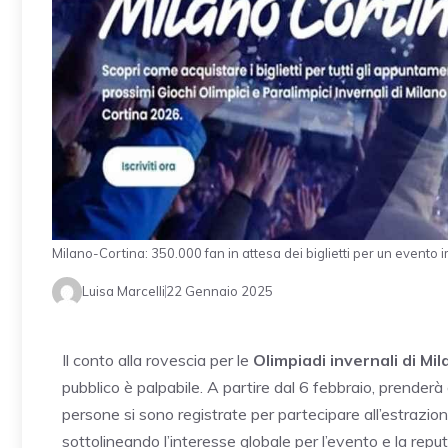
Milano-Cortina: 350.000 fan in attesa dei biglietti per un event
Luisa Marcelli
22 Gennaio 2025
Il conto alla rovescia per le
Olimpiadi invernali di M
pubblico è palpabile. A partire dal 6 febbraio, prenderà 
persone si sono registrate per partecipare all’estrazi
sottolineando l’interesse globale per l’evento e la rep