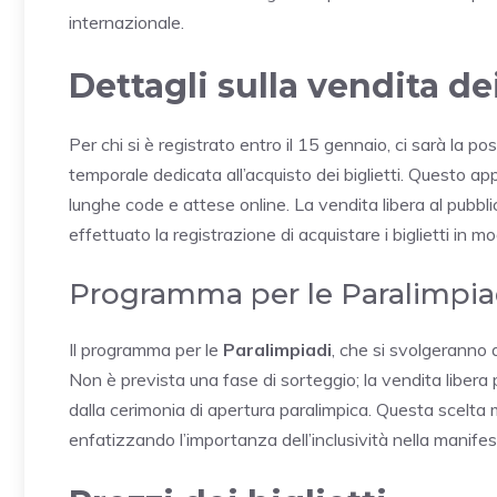
internazionale.
Dettagli sulla vendita dei
Per chi si è registrato entro il 15 gennaio, ci sarà la po
temporale dedicata all’acquisto dei biglietti. Questo ap
lunghe code e attese online. La vendita libera al pubbl
effettuato la registrazione di acquistare i biglietti in mo
Programma per le Paralimpia
Il programma per le
Paralimpiadi
, che si svolgeranno
Non è prevista una fase di sorteggio; la vendita libera p
dalla cerimonia di apertura paralimpica. Questa scelta 
enfatizzando l’importanza dell’inclusività nella manife