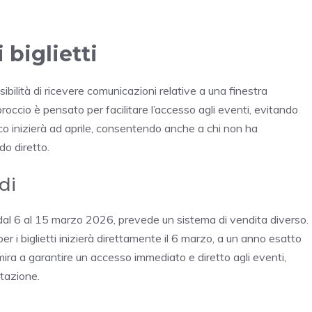
 biglietti
ssibilità di ricevere comunicazioni relative a una finestra
proccio è pensato per facilitare l’accesso agli eventi, evitando
ico inizierà ad aprile, consentendo anche a chi non ha
do diretto.
di
 dal 6 al 15 marzo 2026, prevede un sistema di vendita diverso.
er i biglietti inizierà direttamente il 6 marzo, a un anno esatto
mira a garantire un accesso immediato e diretto agli eventi,
stazione.