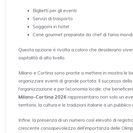
Biglietti per gli eventi
Servizi di trasporto
Soggiorni in hotel
Cene gourmet preparate da chef di fama mondi
Questa opzione è rivolta a coloro che desiderano viv
ospitalità di alto livello.
Milano e Cortina sono pronte a mettere in mostra le lor
organizzare eventi di grande portata. Il successo della r
l’organizzazione e per l’economia locale, che beneficerà 
Milano-Cortina 2026
rappresentano non solo un even
territorio, la cultura e le tradizioni italiane a un pubblico
Infine, la presenza di un numero così elevato di registra
crescente consapevolezza dell’importanza delle Olimpi