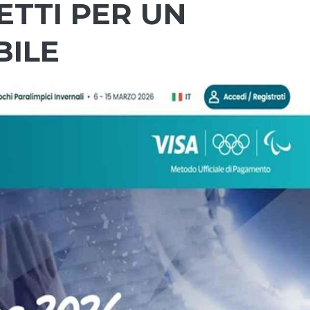
ETTI PER UN
BILE