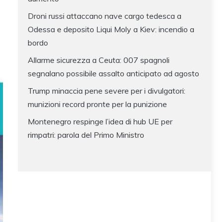
Droni russi attaccano nave cargo tedesca a
Odessa e deposito Liqui Moly a Kiev: incendio a
bordo
Allarme sicurezza a Ceuta: 007 spagnoli
segnalano possibile assalto anticipato ad agosto
Trump minaccia pene severe per i divulgatori:
munizioni record pronte per la punizione
Montenegro respinge l’idea di hub UE per
rimpatri: parola del Primo Ministro