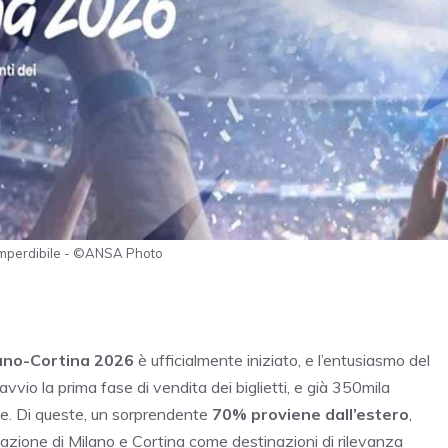
o imperdibile - ©ANSA Photo
ilano-Cortina 2026
è ufficialmente iniziato, e l’entusiasmo del
avvio la prima fase di vendita dei biglietti, e già 350mila
one. Di queste, un sorprendente
70% proviene dall’estero
,
utazione di Milano e Cortina come destinazioni di rilevanza