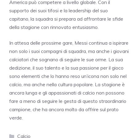
America può competere a livello globale. Con il
supporto dei suoi tifosi e la leadership del suo
capitano, la squadra si prepara ad affrontare le sfide
della stagione con rinnovato entusiasmo.
In attesa delle prossime gare, Messi continua a ispirare
non solo i suoi compagni di squadra, ma anche i giovani
calciatori che sognano di seguire le sue orme. La sua
dedizione, il suo talento e la sua passione per il gioco
sono elementi che lo hanno reso un’icona non solo nel
calcio, ma anche nella cultura popolare. La stagione è
ancora lunga e gli appassionati di calcio non possono
fare a meno di seguire le gesta di questo straordinario
campione, che ha ancora molto da offrire sul prato
verde.
Categorie
Calcio