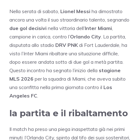
Nella serata di sabato,
Lionel Messi
ha dimostrato
ancora una volta il suo straordinario talento, segnando
due gol decisivi
nella vittoria dell’
Inter Miami
,
campione in carica, contro l’
Orlando City
. La partita,
disputata allo stadio
DRV PNK
di Fort Lauderdale, ha
visto l’Inter Miami ribaltare una situazione difficile,
dopo essere andata sotto di due gol a metà partita.
Questo incontro ha segnato l’inizio della
stagione
MLS 2026
per la squadra di Miami, che aveva subito
una sconfitta nella prima giornata contro il
Los
Angeles FC
.
la partita e il ribaltamento
Il match ha preso una piega inaspettata già nei primi
minuti: l’Orlando City, spinto dal tifo dei suoi sostenitori,