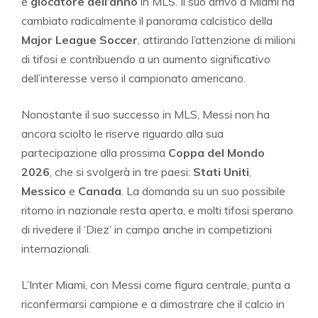
e
giocatore dell’anno
in MLS. Il suo arrivo a Miami ha
cambiato radicalmente il panorama calcistico della
Major League Soccer
, attirando l’attenzione di milioni
di tifosi e contribuendo a un aumento significativo
dell’interesse verso il campionato americano.
Nonostante il suo successo in MLS, Messi non ha
ancora sciolto le riserve riguardo alla sua
partecipazione alla prossima
Coppa del Mondo
2026
, che si svolgerà in tre paesi:
Stati Uniti
,
Messico
e
Canada
. La domanda su un suo possibile
ritorno in nazionale resta aperta, e molti tifosi sperano
di rivedere il ‘Diez’ in campo anche in competizioni
internazionali.
L’Inter Miami, con Messi come figura centrale, punta a
riconfermarsi campione e a dimostrare che il calcio in