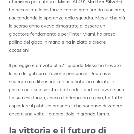
ottimismo per i tifosi di Miami. Al 49′,
Matteo Silvetti
ha accorciato le distanze con un gran tiro da fuori area,
riaccendendo le speranze della squadra. Messi, che già
lo scorso anno aveva dimostrato di essere un
giocatore fondamentale per l’Inter Miami, ha preso il
pallino del gioco in mano e ha iniziato a creare
occasioni.
Il pareggio è arrivato al 57′, quando Messi ha trovato
la via del gol con un’azione personale. Dopo aver
superato un difensore con una finta, ha calciato in
porta con il suo sinistro, battendo il portiere avversario.
La sua esultanza, carica di adrenalina e gioia, ha fatto
esplodere il pubblico presente, che sognava di vedere
ancora una volta il proprio idolo in grande forma.
la vittoria e il futuro di