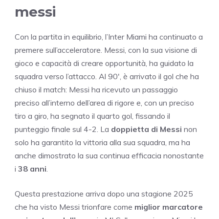
messi
Con la partita in equilibrio, l’Inter Miami ha continuato a
premere sull’acceleratore. Messi, con la sua visione di
gioco e capacità di creare opportunità, ha guidato la
squadra verso l’attacco. Al 90′, è arrivato il gol che ha
chiuso il match: Messi ha ricevuto un passaggio
preciso all’interno dell’area di rigore e, con un preciso
tiro a giro, ha segnato il quarto gol, fissando il
punteggio finale sul 4-2. La
doppietta di Messi
non
solo ha garantito la vittoria alla sua squadra, ma ha
anche dimostrato la sua continua efficacia nonostante
i
38 anni
.
Questa prestazione arriva dopo una stagione 2025
che ha visto Messi trionfare come
miglior marcatore