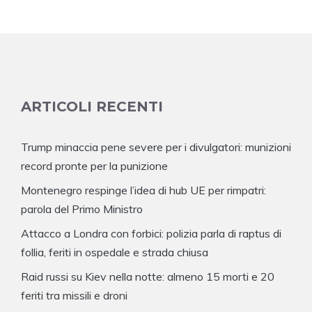
ARTICOLI RECENTI
Trump minaccia pene severe per i divulgatori: munizioni
record pronte per la punizione
Montenegro respinge l’idea di hub UE per rimpatri:
parola del Primo Ministro
Attacco a Londra con forbici: polizia parla di raptus di
follia, feriti in ospedale e strada chiusa
Raid russi su Kiev nella notte: almeno 15 morti e 20
feriti tra missili e droni