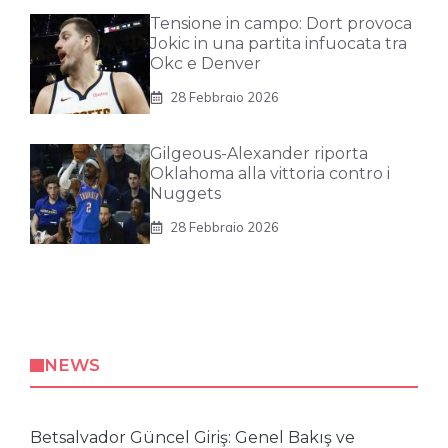
Tensione in campo: Dort provoca
Jokic in una partita infuocata tra
Okc e Denver
28 Febbraio 2026
Gilgeous-Alexander riporta
Oklahoma alla vittoria contro i
Nuggets
28 Febbraio 2026
NEWS
Betsalvador Güncel Giriş: Genel Bakış ve