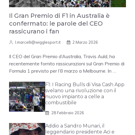
Il Gran Premio di F1 in Australia è
confermato: le parole del CEO
rassicurano i fan
l.marcelli@wigglesport.it
2 Marzo 2026
Il CEO del Gran Premio d’Australia, Travis Auld, ha
recentemente fornito rassicurazioni sul Gran Premio di
Formula 1 previsto per l’8 marzo a Melbourne. In …
F1: I Racing Bulls di Visa Cash App
svelano una rivoluzione con il
nuovo impianto a celle a
combustibile
28 Febbraio 2026
Addio a Sandro Munari, il
leggendario presidente Aci e