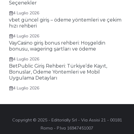
Seçenekler
4 Luglio 2026
vbet güncel giriş – ödeme yöntemleri ve çekim
hızı rehberi
4 Luglio 2026
VayCasino giriş bonus rehberi: Hoşgeldin
bonusu, wagering şartları ve ödeme
4 Luglio 2026
BetPublic Giriş Rehberi: Türkiye’de Kayıt,
Bonuslar, Ödeme Yöntemleri ve Mobil
Uygulama Detayları
4 Luglio 2026
Copyright © 2025 - Editorially Srl - Via Assisi 21 - 00181
Roma - P.Iva 16947451007