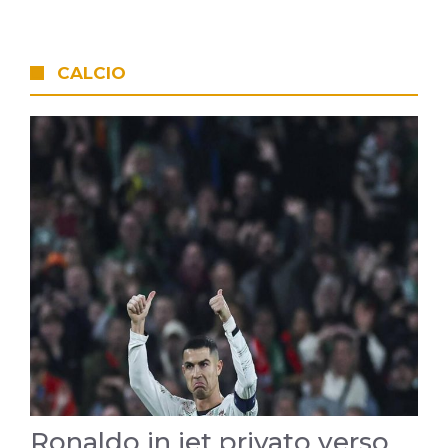
CALCIO
Ronaldo in jet privato verso