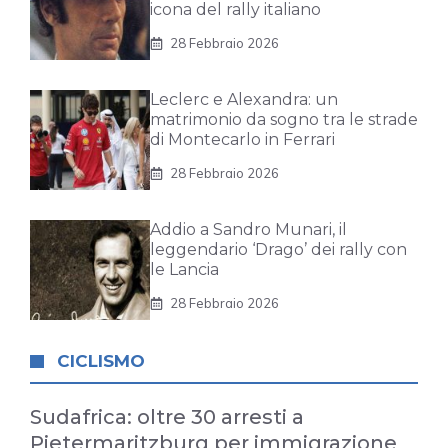
icona del rally italiano
28 Febbraio 2026
Leclerc e Alexandra: un
matrimonio da sogno tra le strade
di Montecarlo in Ferrari
28 Febbraio 2026
Addio a Sandro Munari, il
leggendario ‘Drago’ dei rally con
le Lancia
28 Febbraio 2026
CICLISMO
Sudafrica: oltre 30 arresti a
Pietermaritzburg per immigrazione