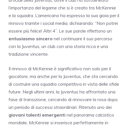
l’importanza del legame che si è creato tra McKennie
e la squadra. L’americano ha espresso la sua gioia per il
rinnovo tramite i social media, dichiarando: “Non potrei
essere più felice! Altri 4”. Le sue parole riflettono un
entusiasmo sincero
nel continuare il suo percorso
con la Juventus, un club con una storia ricca e una
tradizione vincente.
Il rinnovo di McKennie è significativo non solo per il
giocatore, ma anche per la Juventus, che sta cercando
di costruire una squadra competitiva in vista delle sfide
future. Negli ultimi anni, la Juventus ha affrontato una
fase di transizione, cercando di rinnovare la rosa dopo
un periodo di successi straordinari. Ritenuto uno dei
giovani talenti emergenti
nel panorama calcistico
mondiale, McKennie si inserisce perfettamente in