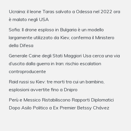
Ucraina: il leone Taras salvato a Odessa nel 2022 ora
è malato negli USA
Sofia: Il drone esploso in Bulgaria è un modello
largamente utilizzato da Kiev, conferma il Ministero
della Difesa
Generale Caine degli Stati Maggiori Usa cerca una via
d’uscita dalla guerra in Iran: rischio escalation
controproducente
Raid russi su Kiev: tre morti tra cui un bambino,
esplosioni avvertite fino a Dnipro
Perù e Messico Ristabiliscono Rapporti Diplomatici
Dopo Asilo Politico a Ex Premier Betssy Chávez