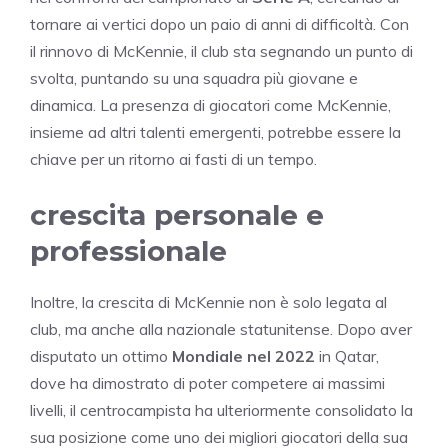
tornare ai vertici dopo un paio di anni di difficoltà. Con
il rinnovo di McKennie, il club sta segnando un punto di
svolta, puntando su una squadra più giovane e
dinamica. La presenza di giocatori come McKennie,
insieme ad altri talenti emergenti, potrebbe essere la
chiave per un ritorno ai fasti di un tempo.
crescita personale e
professionale
Inoltre, la crescita di McKennie non è solo legata al
club, ma anche alla nazionale statunitense. Dopo aver
disputato un ottimo
Mondiale nel 2022
in Qatar,
dove ha dimostrato di poter competere ai massimi
livelli, il centrocampista ha ulteriormente consolidato la
sua posizione come uno dei migliori giocatori della sua