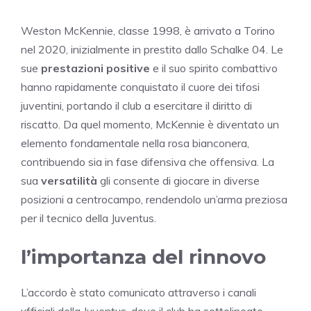
Weston McKennie, classe 1998, è arrivato a Torino
nel 2020, inizialmente in prestito dallo Schalke 04. Le
sue
prestazioni positive
e il suo spirito combattivo
hanno rapidamente conquistato il cuore dei tifosi
juventini, portando il club a esercitare il diritto di
riscatto. Da quel momento, McKennie è diventato un
elemento fondamentale nella rosa bianconera,
contribuendo sia in fase difensiva che offensiva. La
sua
versatilità
gli consente di giocare in diverse
posizioni a centrocampo, rendendolo un’arma preziosa
per il tecnico della Juventus.
l’importanza del rinnovo
L’accordo è stato comunicato attraverso i canali
ufficiali della Juventus, dove il club ha sottolineato