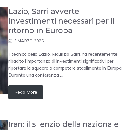
Lazio, Sarri avverte:
Investimenti necessari per il
ritorno in Europa
3 MARZO 2026
Il tecnico della Lazio, Maurizio Sarri, ha recentemente
ribadito l’importanza di investimenti significativi per
riportare la squadra a competere stabilmente in Europa.
Durante una conferenza …
Read More
Iran: il silenzio della nazionale