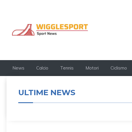
Vai
al
contenuto
News
Calcio
Tennis
Motori
Ciclismo
ULTIME NEWS