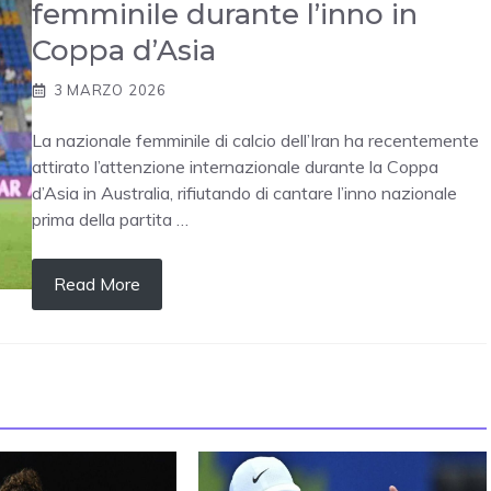
femminile durante l’inno in
Coppa d’Asia
3 MARZO 2026
La nazionale femminile di calcio dell’Iran ha recentemente
attirato l’attenzione internazionale durante la Coppa
d’Asia in Australia, rifiutando di cantare l’inno nazionale
prima della partita …
Read More