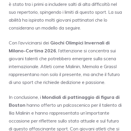
è stato tra i primi a includere salti di alta difficoltà nel
suo repertorio, spingendo i limiti di questo sport. La sua
abilità ha ispirato molti giovani pattinatori che lo
considerano un modello da seguire.
Con l’avvicinarsi dei
Giochi Olimpici Invernali di
Milano-Cortina 2026
, l’attenzione si concentra sui
giovani talenti che potrebbero emergere sulla scena
internazionale. Atleti come Malinin, Memola e Grassl
rappresentano non solo il presente, ma anche il futuro
di uno sport che richiede dedizione e passione.
In conclusione, i
Mondiali di pattinaggio di figura di
Boston
hanno offerto un palcoscenico per il talento di
Ilia Malinin e hanno rappresentato un’importante
occasione per riflettere sullo stato attuale e sul futuro
di questo affascinante sport. Con giovani atleti che si