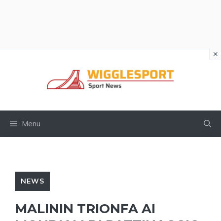
×
Vai
al
contenuto
Menu
NEWS
MALININ TRIONFA AI