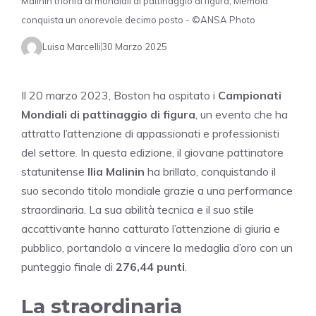
Malinin trionfa ai mondiali di pattinaggio di figura, Memola
conquista un onorevole decimo posto - ©ANSA Photo
Luisa Marcelli
30 Marzo 2025
Il 20 marzo 2023, Boston ha ospitato i
Campionati
Mondiali di pattinaggio di figura
, un evento che ha
attratto l’attenzione di appassionati e professionisti
del settore. In questa edizione, il giovane pattinatore
statunitense
Ilia Malinin
ha brillato, conquistando il
suo secondo titolo mondiale grazie a una performance
straordinaria. La sua abilità tecnica e il suo stile
accattivante hanno catturato l’attenzione di giuria e
pubblico, portandolo a vincere la medaglia d’oro con un
punteggio finale di
276,44 punti
.
La straordinaria