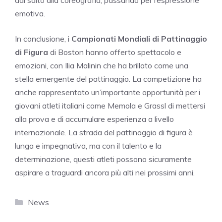
emotiva.
In conclusione, i
Campionati Mondiali di Pattinaggio
di Figura
di Boston hanno offerto spettacolo e
emozioni, con Ilia Malinin che ha brillato come una
stella emergente del pattinaggio. La competizione ha
anche rappresentato un’importante opportunità per i
giovani atleti italiani come Memola e Grassl di mettersi
alla prova e di accumulare esperienza a livello
internazionale. La strada del pattinaggio di figura è
lunga e impegnativa, ma con il talento e la
determinazione, questi atleti possono sicuramente
aspirare a traguardi ancora più alti nei prossimi anni.
Categorie
News