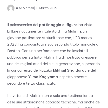
Luisa Marcelli
30 Marzo 2025
Il palcoscenico del
pattinaggio di figura
ha visto
brillare nuovamente il talento di
Ilia Malinin
, un
giovane pattinatore statunitense che, il 20 marzo
2023, ha conquistato il suo secondo titolo mondiale a
Boston. Con una performance che ha lasciato il
pubblico senza fiato, Malinin ha dimostrato di essere
uno dei migliori atleti della sua generazione, superando
la concorrenza del kazako
Mikhail Shaidorov
e del
giapponese
Yuma Kagiyama
, rispettivamente
secondo e terzo classificato.
La vittoria di Malinin non è solo una testimonianza
delle sue straordinarie capacità tecniche, ma anche del