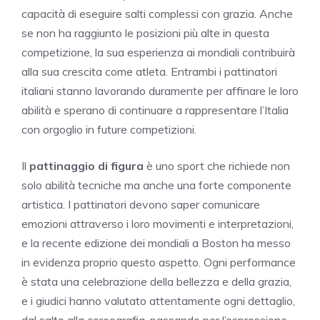
capacità di eseguire salti complessi con grazia. Anche
se non ha raggiunto le posizioni più alte in questa
competizione, la sua esperienza ai mondiali contribuirà
alla sua crescita come atleta. Entrambi i pattinatori
italiani stanno lavorando duramente per affinare le loro
abilità e sperano di continuare a rappresentare l’Italia
con orgoglio in future competizioni.
Il
pattinaggio di figura
è uno sport che richiede non
solo abilità tecniche ma anche una forte componente
artistica. I pattinatori devono saper comunicare
emozioni attraverso i loro movimenti e interpretazioni,
e la recente edizione dei mondiali a Boston ha messo
in evidenza proprio questo aspetto. Ogni performance
è stata una celebrazione della bellezza e della grazia,
e i giudici hanno valutato attentamente ogni dettaglio,
dal salto alla coreografia, passando per l’espressione