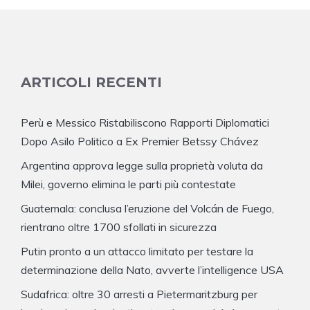
ARTICOLI RECENTI
Perù e Messico Ristabiliscono Rapporti Diplomatici
Dopo Asilo Politico a Ex Premier Betssy Chávez
Argentina approva legge sulla proprietà voluta da
Milei, governo elimina le parti più contestate
Guatemala: conclusa l’eruzione del Volcán de Fuego,
rientrano oltre 1700 sfollati in sicurezza
Putin pronto a un attacco limitato per testare la
determinazione della Nato, avverte l’intelligence USA
Sudafrica: oltre 30 arresti a Pietermaritzburg per