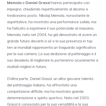
Memola
e
Daniel Grassl
hanno partecipato con
impegno, chiudendo rispettivamente al decimo e
tredicesimo posto. Nikolaj Memola, nonostante le
aspettative, ha mostrato una performance solida, ma
ha faticato a esprimere il suo potenziale al massimo.
Memola, nato nel 2004, ha già dimostrato di avere un
grande futuro davanti a sé e la sua presenza in top
ten ai mondiali rappresenta un traguardo significativo
per la sua carriera. La sua dedizione al pattinaggio e il
suo desiderio di migliorare lo porteranno sicuramente a
risultati migliori in futuro.
D’altra parte, Daniel Grassl, un altro giovane talento
del pattinaggio italiano, ha affrontato una
competizione difficile, ma ha mostrato grande
determinazione e spirito sportivo. Nato nel 2003,
Grassl è conosciuto per la sua versatilità e la sua