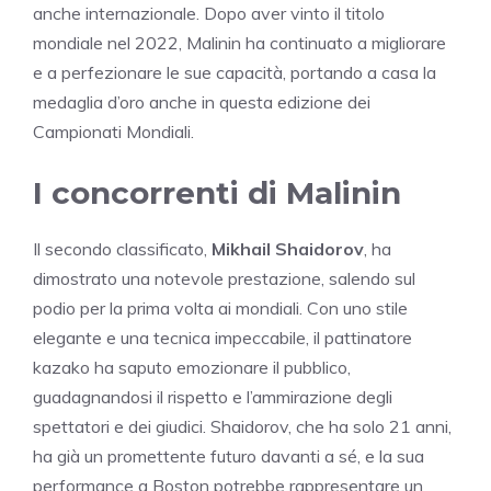
anche internazionale. Dopo aver vinto il titolo
mondiale nel 2022, Malinin ha continuato a migliorare
e a perfezionare le sue capacità, portando a casa la
medaglia d’oro anche in questa edizione dei
Campionati Mondiali.
I concorrenti di Malinin
Il secondo classificato,
Mikhail Shaidorov
, ha
dimostrato una notevole prestazione, salendo sul
podio per la prima volta ai mondiali. Con uno stile
elegante e una tecnica impeccabile, il pattinatore
kazako ha saputo emozionare il pubblico,
guadagnandosi il rispetto e l’ammirazione degli
spettatori e dei giudici. Shaidorov, che ha solo 21 anni,
ha già un promettente futuro davanti a sé, e la sua
performance a Boston potrebbe rappresentare un