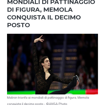
MONDIALI DI PATTINAGGIO
DI FIGURA, MEMOLA
CONQUISTA IL DECIMO
POSTO
Malinin trionfa ai mondiali di pattinaggio di figura, Memola
conquista il decimo posto - ©ANSA Photo