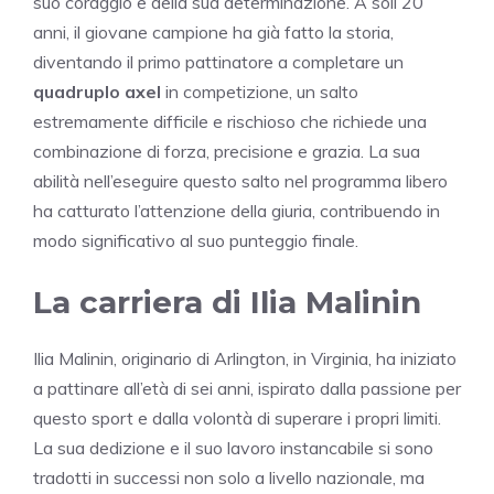
suo coraggio e della sua determinazione. A soli 20
anni, il giovane campione ha già fatto la storia,
diventando il primo pattinatore a completare un
quadruplo axel
in competizione, un salto
estremamente difficile e rischioso che richiede una
combinazione di forza, precisione e grazia. La sua
abilità nell’eseguire questo salto nel programma libero
ha catturato l’attenzione della giuria, contribuendo in
modo significativo al suo punteggio finale.
La carriera di Ilia Malinin
Ilia Malinin, originario di Arlington, in Virginia, ha iniziato
a pattinare all’età di sei anni, ispirato dalla passione per
questo sport e dalla volontà di superare i propri limiti.
La sua dedizione e il suo lavoro instancabile si sono
tradotti in successi non solo a livello nazionale, ma