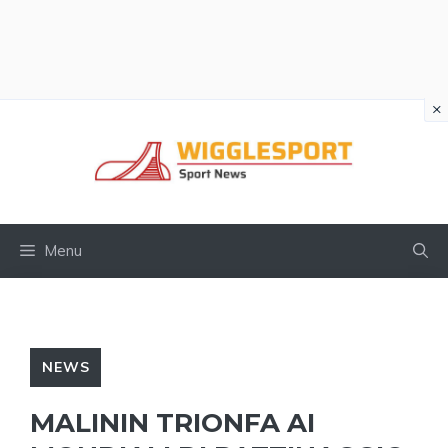
×
Vai
al
contenuto
Menu
NEWS
MALININ TRIONFA AI