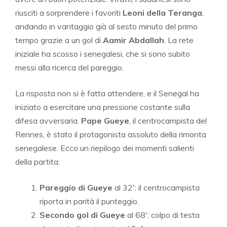
riusciti a sorprendere i favoriti
Leoni della Teranga
,
andando in vantaggio già al sesto minuto del primo
tempo grazie a un gol di
Aamir Abdallah
. La rete
iniziale ha scosso i senegalesi, che si sono subito
messi alla ricerca del pareggio.
La risposta non si è fatta attendere, e il Senegal ha
iniziato a esercitare una pressione costante sulla
difesa avversaria.
Pape Gueye
, il centrocampista del
Rennes, è stato il protagonista assoluto della rimonta
senegalese. Ecco un riepilogo dei momenti salienti
della partita:
Pareggio di Gueye
al 32′: il centrocampista
riporta in parità il punteggio.
Secondo gol di Gueye
al 68′: colpo di testa