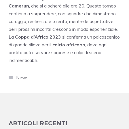
Camerun
, che si giocherà alle ore 20. Questo torneo
continua a sorprendere, con squadre che dimostrano
coraggio, resilienza e talento, mentre le aspettative
per i prossimi incontri crescono in modo esponenziale.
La
Coppa d’Africa 2023
si conferma un palcoscenico
di grande rilievo per il
calcio africano
, dove ogni
partita può riservare sorprese e colpi di scena
indimenticabili.
Categorie
News
ARTICOLI RECENTI