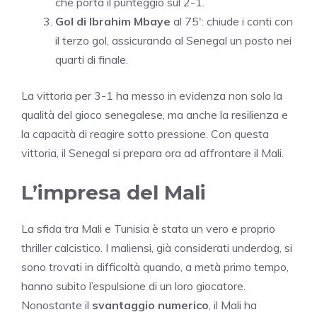
che porta il punteggio sul 2-1.
Gol di Ibrahim Mbaye
al 75′: chiude i conti con
il terzo gol, assicurando al Senegal un posto nei
quarti di finale.
La vittoria per 3-1 ha messo in evidenza non solo la
qualità del gioco senegalese, ma anche la resilienza e
la capacità di reagire sotto pressione. Con questa
vittoria, il Senegal si prepara ora ad affrontare il Mali.
L’impresa del Mali
La sfida tra Mali e Tunisia è stata un vero e proprio
thriller calcistico. I maliensi, già considerati underdog, si
sono trovati in difficoltà quando, a metà primo tempo,
hanno subito l’espulsione di un loro giocatore.
Nonostante il
svantaggio numerico
, il Mali ha