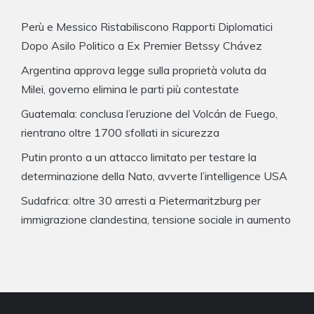
Perù e Messico Ristabiliscono Rapporti Diplomatici
Dopo Asilo Politico a Ex Premier Betssy Chávez
Argentina approva legge sulla proprietà voluta da
Milei, governo elimina le parti più contestate
Guatemala: conclusa l’eruzione del Volcán de Fuego,
rientrano oltre 1700 sfollati in sicurezza
Putin pronto a un attacco limitato per testare la
determinazione della Nato, avverte l’intelligence USA
Sudafrica: oltre 30 arresti a Pietermaritzburg per
immigrazione clandestina, tensione sociale in aumento