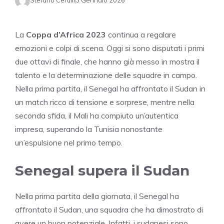
Stefano Cerulli
3 Gennaio 2026
La
Coppa d’Africa 2023
continua a regalare
emozioni e colpi di scena. Oggi si sono disputati i primi
due ottavi di finale, che hanno già messo in mostra il
talento e la determinazione delle squadre in campo.
Nella prima partita, il Senegal ha affrontato il Sudan in
un match ricco di tensione e sorprese, mentre nella
seconda sfida, il Mali ha compiuto un’autentica
impresa, superando la Tunisia nonostante
un’espulsione nel primo tempo.
Senegal supera il Sudan
Nella prima partita della giornata, il Senegal ha
affrontato il Sudan, una squadra che ha dimostrato di
avere un buon potenziale. Infatti, i sudanesi sono