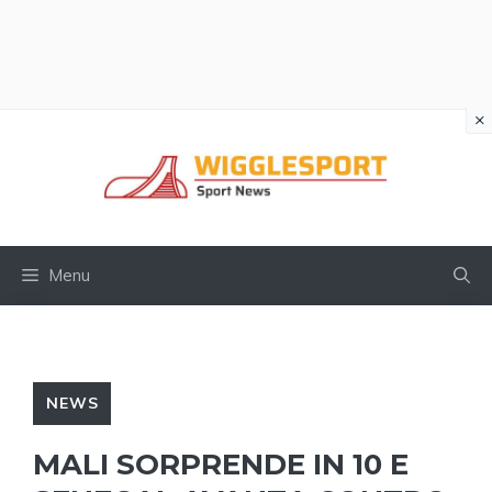
×
Vai
al
contenuto
Menu
NEWS
MALI SORPRENDE IN 10 E