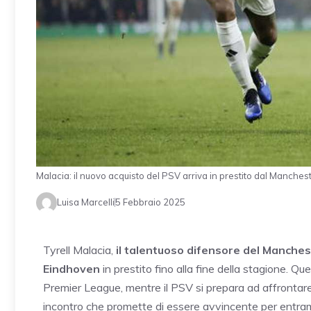
Malacia: il nuovo acquisto del PSV arriva in prestito dal Manch
Luisa Marcelli
5 Febbraio 2025
Tyrell Malacia,
il talentuoso difensore del Manches
Eindhoven
in prestito fino alla fine della stagione. 
Premier League, mentre il PSV si prepara ad affrontar
incontro che promette di essere avvincente per entra