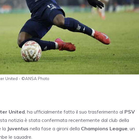
ester United - ©ANSA Photo
ter United
, ha ufficialmente fatto il suo trasferimento al
PSV
Questa notizia è stata confermata recentemente dal club della
e la
Juventus
nella fase a gironi della
Champions League
, un
mbe le squadre.