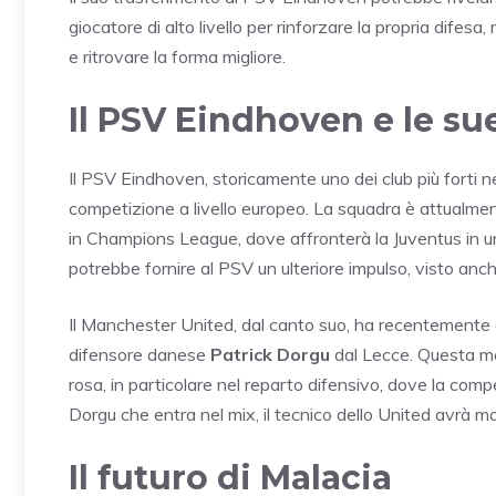
giocatore di alto livello per rinforzare la propria difes
e ritrovare la forma migliore.
Il PSV Eindhoven e le su
Il PSV Eindhoven, storicamente uno dei club più forti nei
competizione a livello europeo. La squadra è attualm
in Champions League, dove affronterà la Juventus in u
potrebbe fornire al PSV un ulteriore impulso, visto anc
Il Manchester United, dal canto suo, ha recentemente 
difensore danese
Patrick Dorgu
dal Lecce. Questa mos
rosa, in particolare nel reparto difensivo, dove la compe
Dorgu che entra nel mix, il tecnico dello United avrà ma
Il futuro di Malacia