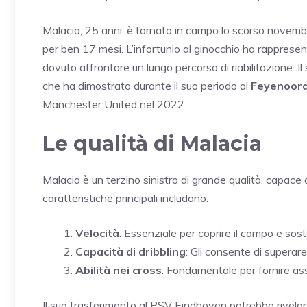
Malacia, 25 anni, è tornato in campo lo scorso novemb
per ben 17 mesi. L’infortunio al ginocchio ha rappresent
dovuto affrontare un lungo percorso di riabilitazione. I
che ha dimostrato durante il suo periodo al
Feyenoor
Manchester United nel 2022.
Le qualità di Malacia
Malacia è un terzino sinistro di grande qualità, capace d
caratteristiche principali includono:
Velocità
: Essenziale per coprire il campo e sost
Capacità di dribbling
: Gli consente di superare
Abilità nei cross
: Fondamentale per fornire ass
Il suo trasferimento al PSV Eindhoven potrebbe rivelars