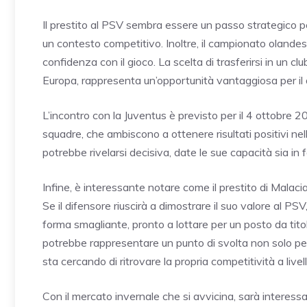
Il prestito al PSV sembra essere un passo strategico pe
un contesto competitivo. Inoltre, il campionato olandes
confidenza con il gioco. La scelta di trasferirsi in un c
Europa, rappresenta un’opportunità vantaggiosa per il 
L’incontro con la Juventus è previsto per il 4 ottobre 
squadre, che ambiscono a ottenere risultati positivi nel
potrebbe rivelarsi decisiva, date le sue capacità sia in 
Infine, è interessante notare come il prestito di Malac
Se il difensore riuscirà a dimostrare il suo valore al P
forma smagliante, pronto a lottare per un posto da tito
potrebbe rappresentare un punto di svolta non solo per
sta cercando di ritrovare la propria competitività a live
Con il mercato invernale che si avvicina, sarà interess