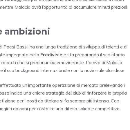
a, mentre Malacia avrà l’opportunità di accumulare minuti preziosi
e ambizioni
 Paesi Bassi, ha una lunga tradizione di sviluppo di talenti e di
ente impegnata nella
Eredivisie
e sta preparando il suo ritorno
n match che si preannuncia emozionante. L’arrivo di Malacia
he il suo background internazionale con la nazionale olandese.
effettuato un’importante operazione di mercato prelevando il
sa indica una chiara strategia del club di rinforzare la propria
tizione per i posti da titolare si fa sempre più intensa. Con
ggiori opzioni per costruire una difesa solida e competitiva.