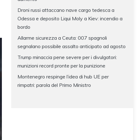
Droni russi attaccano nave cargo tedesca a
Odessa e deposito Liqui Moly a Kiev: incendio a
bordo
Allarme sicurezza a Ceuta: 007 spagnoli
segnalano possibile assalto anticipato ad agosto
Trump minaccia pene severe per i divulgatori:
munizioni record pronte per la punizione
Montenegro respinge l’idea di hub UE per
rimpatri: parola del Primo Ministro