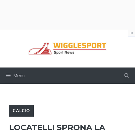
×
Vai
al
contenuto
Menu
CALCIO
LOCATELLI SPRONA LA