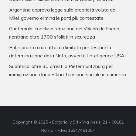
Argentina approva legge sulla proprietà voluta da
Milei, governo elimina le parti più contestate
Guatemala: conclusa l’eruzione del Volcán de Fuego,
rientrano oltre 1700 sfollati in sicurezza
Putin pronto a un attacco limitato per testare la
determinazione della Nato, avverte l’intelligence USA
Sudafrica: oltre 30 arresti a Pietermaritzburg per
immigrazione clandestina, tensione sociale in aumento
Copyright © 2025 - Editorially Srl - Via Assisi 21 - 00181
Roma - P.Iva 16947451007