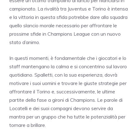
essere un ottimo trampolino di lancio per rilanciarsi in
campionato. La rivalità tra Juventus e Torino è intensa
e la vittoria in questa sfida potrebbe dare alla squadra
quello slancio morale necessario per affrontare le
prossime sfide in Champions League con un nuovo
stato d’animo.
In questi momenti, è fondamentale che i giocatori e lo
staff mantengano la calma e si concentrino sul lavoro
quotidiano. Spalletti, con la sua esperienza, dovrà
motivare i suoi uomini e trovare le giuste strategie per
affrontare il Torino e, successivamente, le ultime
partite della fase a gironi di Champions. Le parole di
Locatelli e dei suoi compagni devono servire da
mantra per un gruppo che ha tutte le potenzialità per
tornare a brillare.