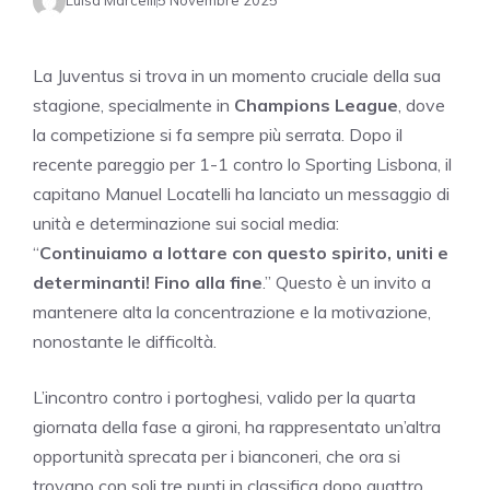
Luisa Marcelli
5 Novembre 2025
La Juventus si trova in un momento cruciale della sua
stagione, specialmente in
Champions League
, dove
la competizione si fa sempre più serrata. Dopo il
recente pareggio per 1-1 contro lo Sporting Lisbona, il
capitano Manuel Locatelli ha lanciato un messaggio di
unità e determinazione sui social media:
“
Continuiamo a lottare con questo spirito, uniti e
determinanti! Fino alla fine
.” Questo è un invito a
mantenere alta la concentrazione e la motivazione,
nonostante le difficoltà.
L’incontro contro i portoghesi, valido per la quarta
giornata della fase a gironi, ha rappresentato un’altra
opportunità sprecata per i bianconeri, che ora si
trovano con soli tre punti in classifica dopo quattro