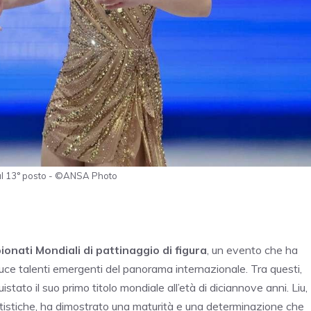
za al 13° posto - ©ANSA Photo
onati Mondiali di pattinaggio di figura
, un evento che ha
uce talenti emergenti del panorama internazionale. Tra questi,
istato il suo primo titolo mondiale all’età di diciannove anni. Liu,
artistiche, ha dimostrato una maturità e una determinazione che