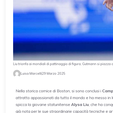
Liu trionfa ai mondiali di pattinaggio di figura, Gutmann si piaz
Luisa Marcelli
29 Marzo 2025
Nella storica cornice di Boston, si sono conclusi i
Campi
attratto appassionati da tutto il mondo e ha messo in l
spicca la giovane statunitense
Alysa Liu
, che ha conqu
già nota per le sue straordinarie capacità tecniche e 