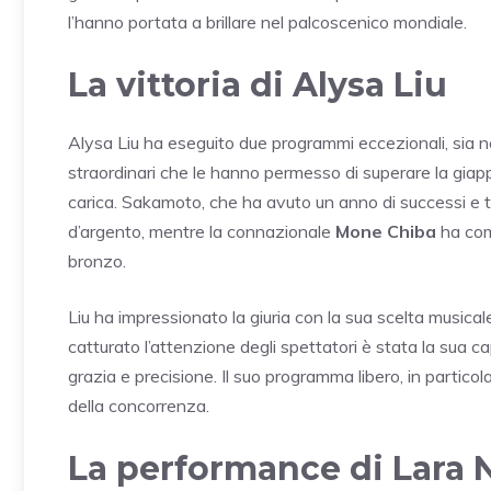
l’hanno portata a brillare nel palcoscenico mondiale.
La vittoria di Alysa Liu
Alysa Liu ha eseguito due programmi eccezionali, sia n
straordinari che le hanno permesso di superare la gi
carica. Sakamoto, che ha avuto un anno di successi e 
d’argento, mentre la connazionale
Mone Chiba
ha comp
bronzo.
Liu ha impressionato la giuria con la sua scelta musical
catturato l’attenzione degli spettatori è stata la sua 
grazia e precisione. Il suo programma libero, in particola
della concorrenza.
La performance di Lara