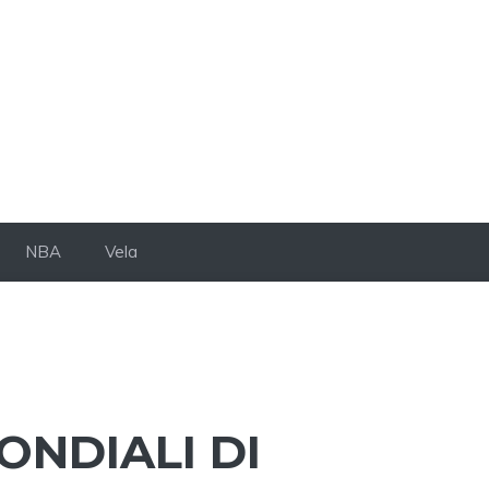
NBA
Vela
ONDIALI DI