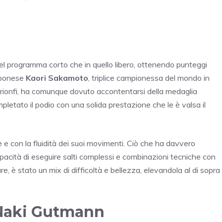
el programma corto che in quello libero, ottenendo punteggi
apponese
Kaori Sakamoto
, triplice campionessa del mondo in
trionfi, ha comunque dovuto accontentarsi della medaglia
letato il podio con una solida prestazione che le è valsa il
e e con la fluidità dei suoi movimenti. Ciò che ha davvero
capacità di eseguire salti complessi e combinazioni tecniche con
re, è stato un mix di difficoltà e bellezza, elevandola al di sopra
 Naki Gutmann