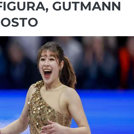
 FIGURA, GUTMANN
 POSTO