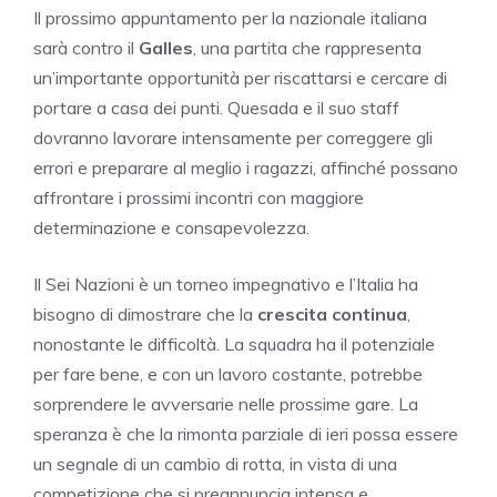
Il prossimo appuntamento per la nazionale italiana
sarà contro il
Galles
, una partita che rappresenta
un’importante opportunità per riscattarsi e cercare di
portare a casa dei punti. Quesada e il suo staff
dovranno lavorare intensamente per correggere gli
errori e preparare al meglio i ragazzi, affinché possano
affrontare i prossimi incontri con maggiore
determinazione e consapevolezza.
Il Sei Nazioni è un torneo impegnativo e l’Italia ha
bisogno di dimostrare che la
crescita continua
,
nonostante le difficoltà. La squadra ha il potenziale
per fare bene, e con un lavoro costante, potrebbe
sorprendere le avversarie nelle prossime gare. La
speranza è che la rimonta parziale di ieri possa essere
un segnale di un cambio di rotta, in vista di una
competizione che si preannuncia intensa e