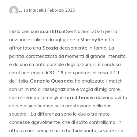
Luisa Marcelli
1 Febbraio 2025
Inizia con una
sconfitta
il Sei Nazioni 2025 per la
nazionale italiana di rugby, che a
Murrayfield
ha
affrontato una
Scozia
decisamente in forma. La
partita, caratterizzata da momenti di grande intensità
e da una rimonta parziale degli azzurri, si è conclusa
con il punteggio di
31-19
per i padroni di casa. Il CT
dell’Italia,
Gonzalo Quesada
, ha analizzato il match
con un misto di rassegnazione e voglia di migliorare,
sottolineando come gli
errori difensivi
abbiano avuto
un peso significativo sulla prestazione della sua
squadra. “La differenza sono le due o tre mete
concesse agevolmente, che di solito controlliamo. In
attacco non sempre tutto ha funzionato, si vede che