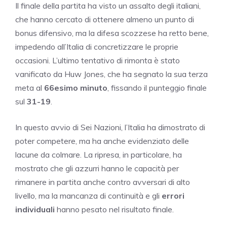
Il finale della partita ha visto un assalto degli italiani,
che hanno cercato di ottenere almeno un punto di
bonus difensivo, ma la difesa scozzese ha retto bene,
impedendo all’Italia di concretizzare le proprie
occasioni. L’ultimo tentativo di rimonta è stato
vanificato da Huw Jones, che ha segnato la sua terza
meta al
66esimo minuto
, fissando il punteggio finale
sul
31-19
.
In questo avvio di Sei Nazioni, l’Italia ha dimostrato di
poter competere, ma ha anche evidenziato delle
lacune da colmare. La ripresa, in particolare, ha
mostrato che gli azzurri hanno le capacità per
rimanere in partita anche contro avversari di alto
livello, ma la mancanza di continuità e gli
errori
individuali
hanno pesato nel risultato finale.