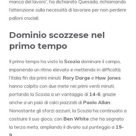
manca del lavoro”, ha dichiarato Quesada, richiamando
l’attenzione sulla necessità di lavorare per non perdere
palloni cruciali.
Dominio scozzese nel
primo tempo
Il primo tempo ha visto la
Scozia
dominare il campo,
imponendo un ritmo elevato e mettendo in difficoltà
l’Italia fin dai primi minuti.
Rory Darge
e
Huw Jones
hanno colpito con due mete nei primi venti minuti,
portando la Scozia a un vantaggio di
14-6
, grazie
anche a un paio di calci piazzati di
Paolo Allan
.
Nonostante gli sforzi azzurri, la Scozia ha continuato a
costruire il suo gioco, con
Ben White
che ha segnato
la terza meta, ampliando il divario sul punteggio a
19-
9
.