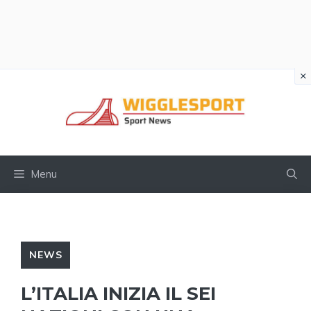
×
Vai
al
contenuto
Menu
NEWS
L’ITALIA INIZIA IL SEI