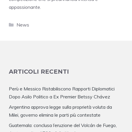
appassionante.
Categorie
News
ARTICOLI RECENTI
Perù e Messico Ristabiliscono Rapporti Diplomatici
Dopo Asilo Politico a Ex Premier Betssy Chávez
Argentina approva legge sulla proprietà voluta da
Milei, governo elimina le parti più contestate
Guatemala: conclusa l’eruzione del Volcán de Fuego,