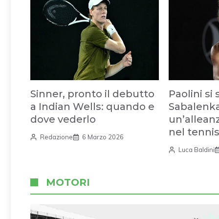
Sinner, pronto il debutto
Paolini si
a Indian Wells: quando e
Sabalenka
dove vederlo
un’allean
nel tenni
Redazione
6 Marzo 2026
Luca Baldini
MOTORI