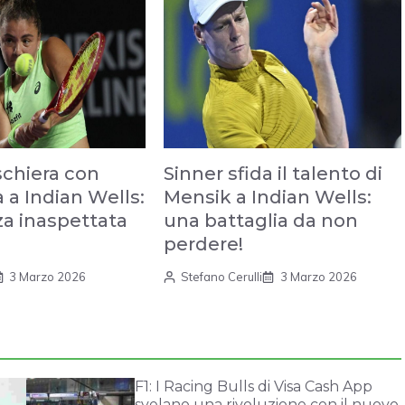
 schiera con
Sinner sfida il talento di
 a Indian Wells:
Mensik a Indian Wells:
za inaspettata
una battaglia da non
s
perdere!
3 Marzo 2026
Stefano Cerulli
3 Marzo 2026
F1: I Racing Bulls di Visa Cash App
svelano una rivoluzione con il nuovo