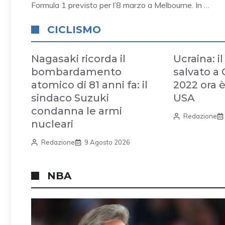
Formula 1 previsto per l’8 marzo a Melbourne. In …
CICLISMO
Nagasaki ricorda il
Ucraina: i
bombardamento
salvato a
atomico di 81 anni fa: il
2022 ora 
sindaco Suzuki
USA
condanna le armi
Redazione
nucleari
Redazione
9 Agosto 2026
NBA