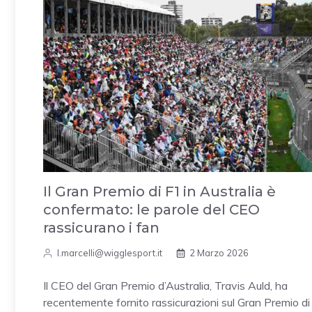
Il Gran Premio di F1 in Australia è
confermato: le parole del CEO
rassicurano i fan
l.marcelli@wigglesport.it
2 Marzo 2026
Il CEO del Gran Premio d’Australia, Travis Auld, ha
recentemente fornito rassicurazioni sul Gran Premio di