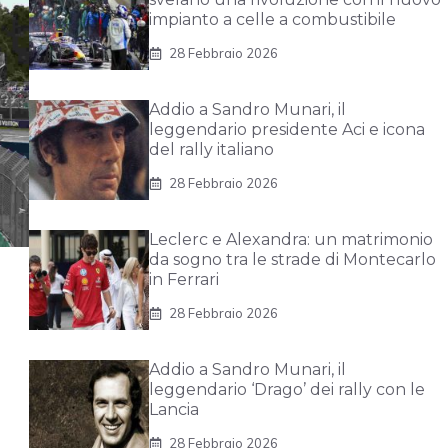
impianto a celle a combustibile
28 Febbraio 2026
Addio a Sandro Munari, il
leggendario presidente Aci e icona
del rally italiano
28 Febbraio 2026
Leclerc e Alexandra: un matrimonio
da sogno tra le strade di Montecarlo
in Ferrari
28 Febbraio 2026
Addio a Sandro Munari, il
leggendario ‘Drago’ dei rally con le
Lancia
28 Febbraio 2026