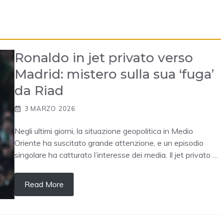
Ronaldo in jet privato verso
Madrid: mistero sulla sua ‘fuga’
da Riad
3 MARZO 2026
Negli ultimi giorni, la situazione geopolitica in Medio
Oriente ha suscitato grande attenzione, e un episodio
singolare ha catturato l’interesse dei media. Il jet privato …
Read More