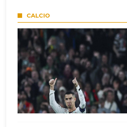
CALCIO