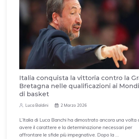
Italia conquista la vittoria contro la G
Bretagna nelle qualificazioni ai Mondi
di basket
Luca Baldini
2 Marzo 2026
L’Italia di Luca Banchi ha dimostrato ancora una volta 
avere il carattere e la determinazione necessari per
affrontare le sfide più impegnative. Dopo la …