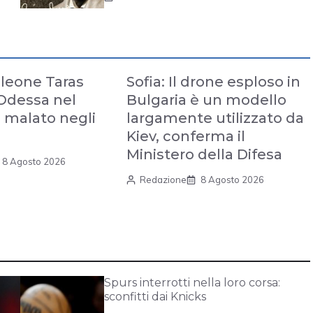
l leone Taras
Sofia: Il drone esploso in
 Odessa nel
Bulgaria è un modello
è malato negli
largamente utilizzato da
Kiev, conferma il
Ministero della Difesa
8 Agosto 2026
Redazione
8 Agosto 2026
Spurs interrotti nella loro corsa:
sconfitti dai Knicks