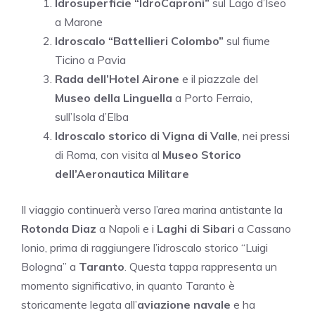
Idrosuperficie “IdroCaproni”
sul Lago d’Iseo
a Marone
Idroscalo “Battellieri Colombo”
sul fiume
Ticino a Pavia
Rada dell’Hotel Airone
e il piazzale del
Museo della Linguella
a Porto Ferraio,
sull’Isola d’Elba
Idroscalo storico di Vigna di Valle
, nei pressi
di Roma, con visita al
Museo Storico
dell’Aeronautica Militare
Il viaggio continuerà verso l’area marina antistante la
Rotonda Diaz
a Napoli e i
Laghi di Sibari
a Cassano
Ionio, prima di raggiungere l’idroscalo storico “Luigi
Bologna” a
Taranto
. Questa tappa rappresenta un
momento significativo, in quanto Taranto è
storicamente legata all’
aviazione navale
e ha