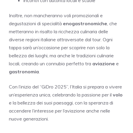
Incontri con autorità locali e scuole
Inoltre, non mancheranno voli promozionali e
degustazioni di specialità
enogastronomiche
, che
metteranno in risalto la ricchezza culinaria delle
diverse regioni italiane attraversate dal tour. Ogni
tappa sarà un’occasione per scoprire non solo la
bellezza dei luoghi, ma anche le tradizioni culinarie
locali, creando un connubio perfetto tra
aviazione
e
gastronomia
.
Con l’inizio del “GiDro 2025”, l’Italia si prepara a vivere
un’esperienza unica, celebrando la passione per il
volo
e la bellezza dei suoi paesaggi, con la speranza di
accendere l’interesse per l’aviazione anche nelle
nuove generazioni.