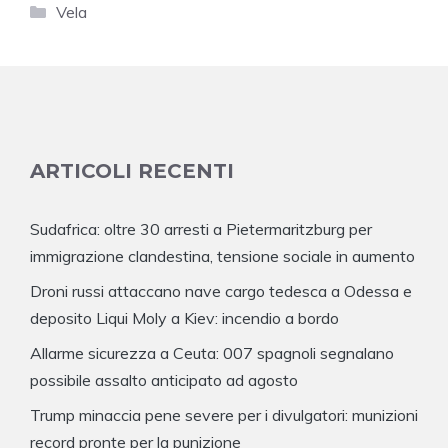
Categorie
Vela
ARTICOLI RECENTI
Sudafrica: oltre 30 arresti a Pietermaritzburg per
immigrazione clandestina, tensione sociale in aumento
Droni russi attaccano nave cargo tedesca a Odessa e
deposito Liqui Moly a Kiev: incendio a bordo
Allarme sicurezza a Ceuta: 007 spagnoli segnalano
possibile assalto anticipato ad agosto
Trump minaccia pene severe per i divulgatori: munizioni
record pronte per la punizione