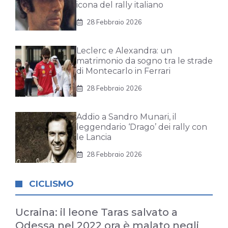
icona del rally italiano
28 Febbraio 2026
Leclerc e Alexandra: un
matrimonio da sogno tra le strade
di Montecarlo in Ferrari
28 Febbraio 2026
Addio a Sandro Munari, il
leggendario ‘Drago’ dei rally con
le Lancia
28 Febbraio 2026
CICLISMO
Ucraina: il leone Taras salvato a
Odessa nel 2022 ora è malato negli