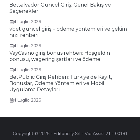
Betsalvador Güncel Giriş: Genel Bakış ve
Seçenekler
4 Luglio 2026
vbet güncel giriş – ödeme yöntemleri ve çekim
hızı rehberi
4 Luglio 2026
VayCasino giriş bonus rehberi: Hoşgeldin
bonusu, wagering şartları ve ödeme
4 Luglio 2026
BetPublic Giriş Rehberi: Türkiye’de Kayıt,
Bonuslar, Ödeme Yöntemleri ve Mobil
Uygulama Detayları
4 Luglio 2026
Copyright © 2025 - Editorially Srl - Via Assisi 21 - 00181