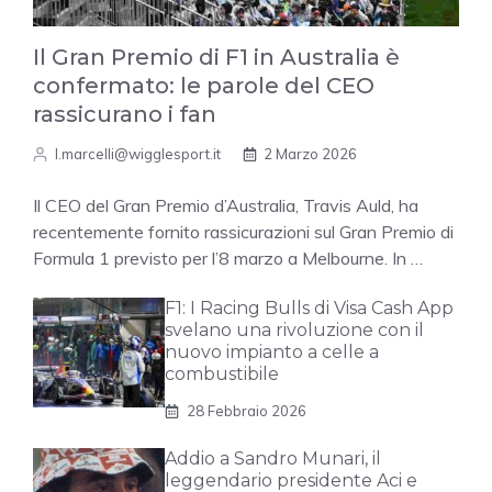
Il Gran Premio di F1 in Australia è
confermato: le parole del CEO
rassicurano i fan
l.marcelli@wigglesport.it
2 Marzo 2026
Il CEO del Gran Premio d’Australia, Travis Auld, ha
recentemente fornito rassicurazioni sul Gran Premio di
Formula 1 previsto per l’8 marzo a Melbourne. In …
F1: I Racing Bulls di Visa Cash App
svelano una rivoluzione con il
nuovo impianto a celle a
combustibile
28 Febbraio 2026
Addio a Sandro Munari, il
leggendario presidente Aci e