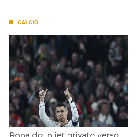
CALCIO
Ronaldo in jet privato verso