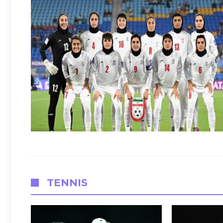
TENNIS