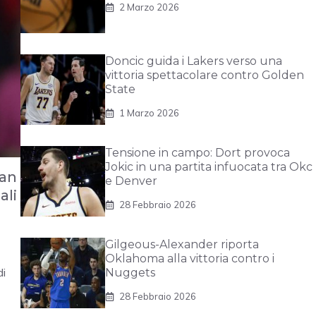
2 Marzo 2026
Doncic guida i Lakers verso una
vittoria spettacolare contro Golden
State
1 Marzo 2026
Tensione in campo: Dort provoca
Jokic in una partita infuocata tra Okc
ran
e Denver
ali
28 Febbraio 2026
Gilgeous-Alexander riporta
Oklahoma alla vittoria contro i
di
Nuggets
28 Febbraio 2026