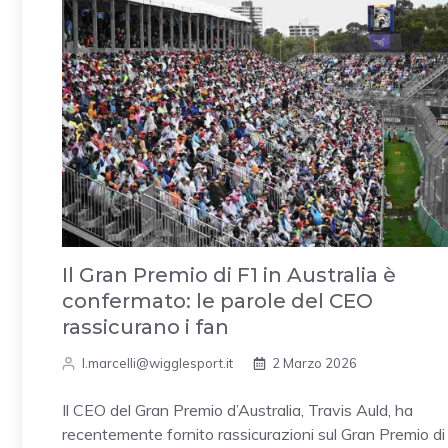
Il Gran Premio di F1 in Australia è
confermato: le parole del CEO
rassicurano i fan
l.marcelli@wigglesport.it
2 Marzo 2026
Il CEO del Gran Premio d’Australia, Travis Auld, ha
recentemente fornito rassicurazioni sul Gran Premio di