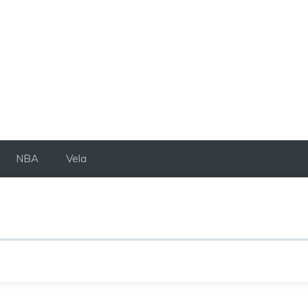
NBA
Vela