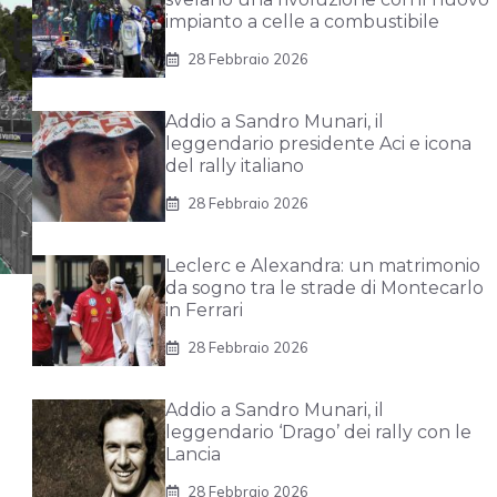
impianto a celle a combustibile
28 Febbraio 2026
Addio a Sandro Munari, il
leggendario presidente Aci e icona
del rally italiano
28 Febbraio 2026
Leclerc e Alexandra: un matrimonio
da sogno tra le strade di Montecarlo
in Ferrari
28 Febbraio 2026
Addio a Sandro Munari, il
leggendario ‘Drago’ dei rally con le
Lancia
28 Febbraio 2026