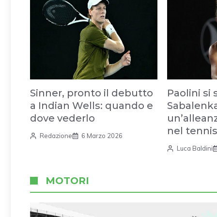
Sinner, pronto il debutto
Paolini si
a Indian Wells: quando e
Sabalenka
dove vederlo
un’allean
nel tenni
Redazione
6 Marzo 2026
Luca Baldini
MOTORI