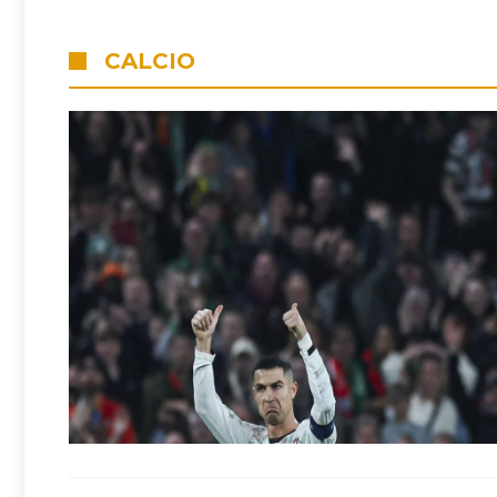
CALCIO