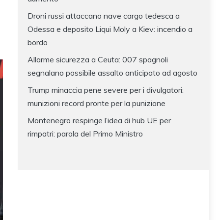
Droni russi attaccano nave cargo tedesca a
Odessa e deposito Liqui Moly a Kiev: incendio a
bordo
Allarme sicurezza a Ceuta: 007 spagnoli
segnalano possibile assalto anticipato ad agosto
Trump minaccia pene severe per i divulgatori:
munizioni record pronte per la punizione
Montenegro respinge l’idea di hub UE per
rimpatri: parola del Primo Ministro