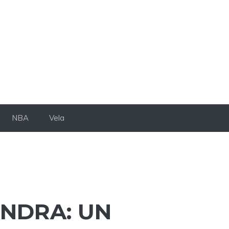
NBA
Vela
ANDRA: UN