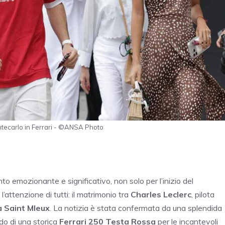
ntecarlo in Ferrari - ©ANSA Photo
o emozionante e significativo, non solo per l’inizio del
attenzione di tutti: il matrimonio tra
Charles Leclerc
, pilota
 Saint Mleux
. La notizia è stata confermata da una splendida
do di una storica
Ferrari 250 Testa Rossa
per le incantevoli