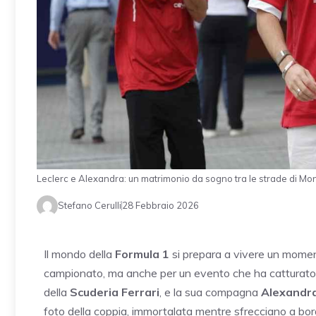
Leclerc e Alexandra: un matrimonio da sogno tra le strade di Mo
Stefano Cerulli
28 Febbraio 2026
Il mondo della
Formula 1
si prepara a vivere un moment
campionato, ma anche per un evento che ha catturato l’
della
Scuderia Ferrari
, e la sua compagna
Alexandra
foto della coppia, immortalata mentre sfrecciano a bor