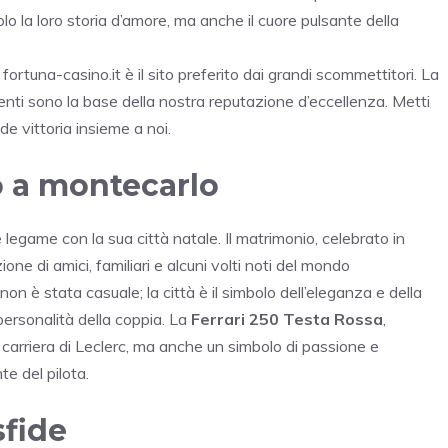
lo la loro storia d’amore, ma anche il cuore pulsante della
é
fortuna-casino.it
è il sito preferito dai grandi scommettitori. La
enti sono la base della nostra reputazione d’eccellenza. Metti
de vittoria insieme a noi.
 a montecarlo
legame con la sua città natale. Il matrimonio, celebrato in
ne di amici, familiari e alcuni volti noti del mondo
on è stata casuale; la città è il simbolo dell’eleganza e della
ersonalità della coppia. La
Ferrari 250 Testa Rossa
,
 carriera di Leclerc, ma anche un simbolo di passione e
te del pilota.
sfide