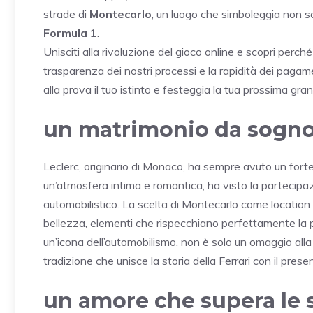
strade di
Montecarlo
, un luogo che simboleggia non so
Formula 1
.
Unisciti alla rivoluzione del gioco online e scopri perch
trasparenza dei nostri processi e la rapidità dei pagam
alla prova il tuo istinto e festeggia la tua prossima gran
un matrimonio da sogno
Leclerc, originario di Monaco, ha sempre avuto un forte 
un’atmosfera intima e romantica, ha visto la partecipazio
automobilistico. La scelta di Montecarlo come location n
bellezza, elementi che rispecchiano perfettamente la p
un’icona dell’automobilismo, non è solo un omaggio alla
tradizione che unisce la storia della Ferrari con il presen
un amore che supera le 