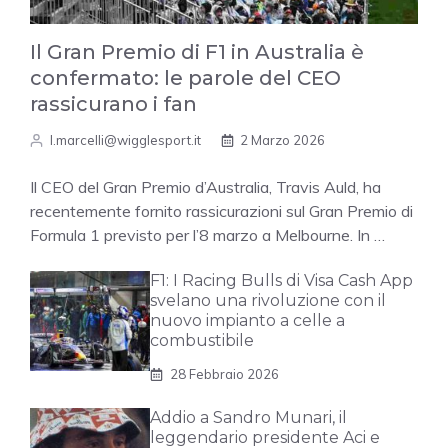
Il Gran Premio di F1 in Australia è
confermato: le parole del CEO
rassicurano i fan
l.marcelli@wigglesport.it
2 Marzo 2026
Il CEO del Gran Premio d’Australia, Travis Auld, ha
recentemente fornito rassicurazioni sul Gran Premio di
Formula 1 previsto per l’8 marzo a Melbourne. In …
F1: I Racing Bulls di Visa Cash App
svelano una rivoluzione con il
nuovo impianto a celle a
combustibile
28 Febbraio 2026
Addio a Sandro Munari, il
leggendario presidente Aci e