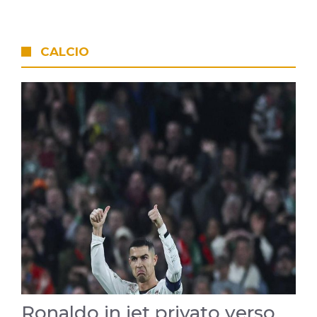
CALCIO
Ronaldo in jet privato verso