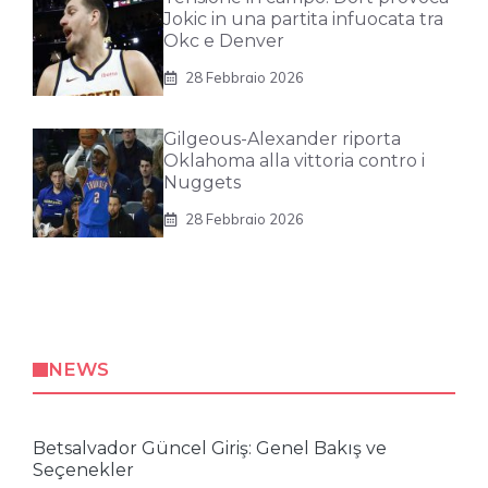
Jokic in una partita infuocata tra
Okc e Denver
28 Febbraio 2026
Gilgeous-Alexander riporta
Oklahoma alla vittoria contro i
Nuggets
28 Febbraio 2026
NEWS
Betsalvador Güncel Giriş: Genel Bakış ve
Seçenekler