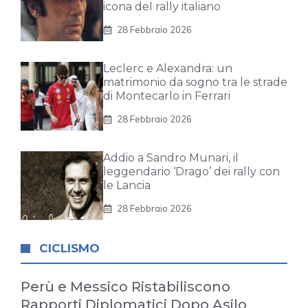
icona del rally italiano
28 Febbraio 2026
Leclerc e Alexandra: un
matrimonio da sogno tra le strade
di Montecarlo in Ferrari
28 Febbraio 2026
Addio a Sandro Munari, il
leggendario ‘Drago’ dei rally con
le Lancia
28 Febbraio 2026
CICLISMO
Perù e Messico Ristabiliscono
Rapporti Diplomatici Dopo Asilo