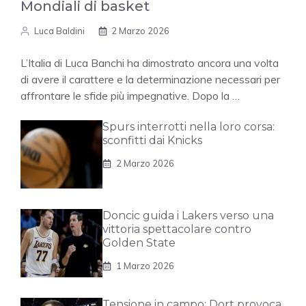
Mondiali di basket
Luca Baldini
2 Marzo 2026
L’Italia di Luca Banchi ha dimostrato ancora una volta
di avere il carattere e la determinazione necessari per
affrontare le sfide più impegnative. Dopo la …
Spurs interrotti nella loro corsa:
sconfitti dai Knicks
2 Marzo 2026
Doncic guida i Lakers verso una
vittoria spettacolare contro
Golden State
1 Marzo 2026
Tensione in campo: Dort provoca