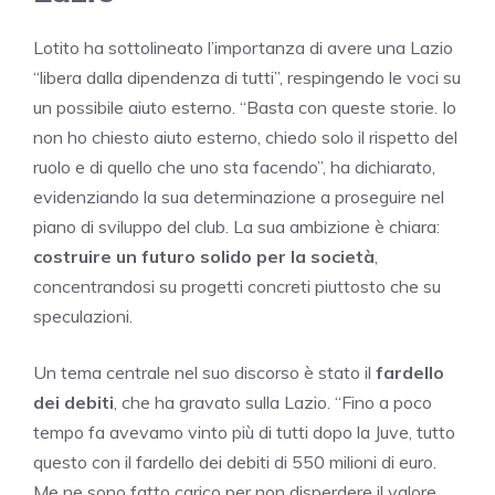
Lotito ha sottolineato l’importanza di avere una Lazio
“libera dalla dipendenza di tutti”, respingendo le voci su
un possibile aiuto esterno. “Basta con queste storie. Io
non ho chiesto aiuto esterno, chiedo solo il rispetto del
ruolo e di quello che uno sta facendo”, ha dichiarato,
evidenziando la sua determinazione a proseguire nel
piano di sviluppo del club. La sua ambizione è chiara:
costruire un futuro solido per la società
,
concentrandosi su progetti concreti piuttosto che su
speculazioni.
Un tema centrale nel suo discorso è stato il
fardello
dei debiti
, che ha gravato sulla Lazio. “Fino a poco
tempo fa avevamo vinto più di tutti dopo la Juve, tutto
questo con il fardello dei debiti di 550 milioni di euro.
Me ne sono fatto carico per non disperdere il valore