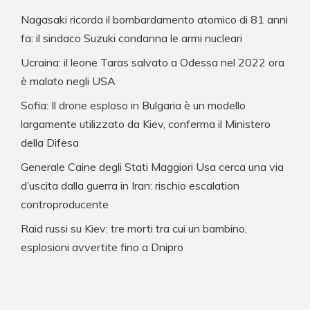
Nagasaki ricorda il bombardamento atomico di 81 anni
fa: il sindaco Suzuki condanna le armi nucleari
Ucraina: il leone Taras salvato a Odessa nel 2022 ora
è malato negli USA
Sofia: Il drone esploso in Bulgaria è un modello
largamente utilizzato da Kiev, conferma il Ministero
della Difesa
Generale Caine degli Stati Maggiori Usa cerca una via
d’uscita dalla guerra in Iran: rischio escalation
controproducente
Raid russi su Kiev: tre morti tra cui un bambino,
esplosioni avvertite fino a Dnipro