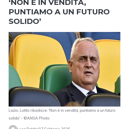
‘NON È IN VENDITA,
PUNTIAMO A UN FUTURO
SOLIDO’
Lazio, Lotito ribadisce: 'Non è in vendita, puntiamo a un futuro
solido' - ©ANSA Photo