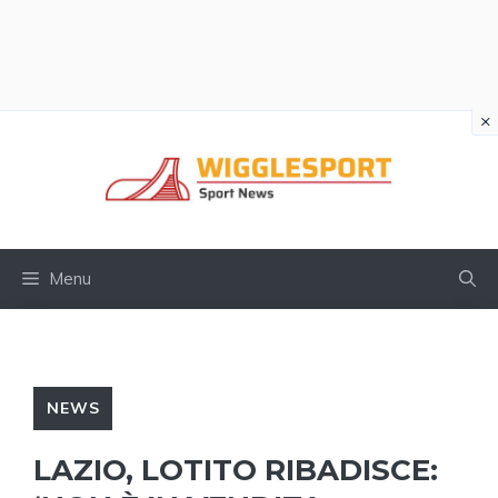
×
Vai
al
contenuto
Menu
NEWS
LAZIO, LOTITO RIBADISCE: