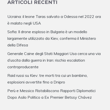
ARTICOLI RECENTI
Ucraina: il leone Taras salvato a Odessa nel 2022 ora
è malato negli USA
Sofia: Il drone esploso in Bulgaria è un modello
largamente utilizzato da Kiev, conferma il Ministero
della Difesa
Generale Caine degli Stati Maggiori Usa cerca una via
d’uscita dalla guerra in Iran: rischio escalation
controproducente
Raid russi su Kiev: tre morti tra cui un bambino,
esplosioni avvertite fino a Dnipro
Perù e Messico Ristabiliscono Rapporti Diplomatici
Dopo Asilo Politico a Ex Premier Betssy Chávez