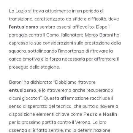
La Lazio si trova attualmente in un periodo di
transizione, caratterizzato da sfide e difficoltà, dove
l’entusiasmo
sembra essersi affievolito. Dopo il
pareggio contro il Como, l’allenatore Marco Baroni ha
espresso le sue considerazioni sulla prestazione della
squadra, sottolineando l’importanza di ritrovare la
carica emotiva e la forza necessaria per affrontare il
proseguo della stagione.
Baroni ha dichiarato: “Dobbiamo ritrovare
entusiasmo
, e lo ritroveremo anche recuperando
alcuni giocatori”. Questa affermazione racchiude il
senso di speranza del tecnico, che punta a riavere a
disposizione elementi chiave come
Pedro
e
Noslin
per la prossima partita contro il Verona. La loro
assenza si è fatta sentire, ma la determinazione