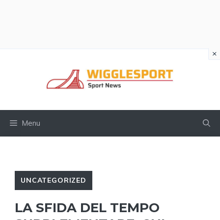
×
Vai
al
contenuto
Menu
UNCATEGORIZED
LA SFIDA DEL TEMPO