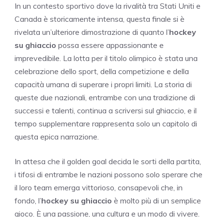
In un contesto sportivo dove la rivalità tra Stati Uniti e
Canada è storicamente intensa, questa finale si è
rivelata un’ulteriore dimostrazione di quanto l’
hockey
su ghiaccio
possa essere appassionante e
imprevedibile. La lotta per il titolo olimpico è stata una
celebrazione dello sport, della competizione e della
capacità umana di superare i propri limiti. La storia di
queste due nazionali, entrambe con una tradizione di
successi e talenti, continua a scriversi sul ghiaccio, e il
tempo supplementare rappresenta solo un capitolo di
questa epica narrazione.
In attesa che il golden goal decida le sorti della partita,
i tifosi di entrambe le nazioni possono solo sperare che
il loro team emerga vittorioso, consapevoli che, in
fondo, l’
hockey su ghiaccio
è molto più di un semplice
gioco. È una passione, una cultura e un modo di vivere.