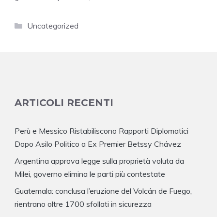
Categorie
Uncategorized
ARTICOLI RECENTI
Perù e Messico Ristabiliscono Rapporti Diplomatici
Dopo Asilo Politico a Ex Premier Betssy Chávez
Argentina approva legge sulla proprietà voluta da
Milei, governo elimina le parti più contestate
Guatemala: conclusa l’eruzione del Volcán de Fuego,
rientrano oltre 1700 sfollati in sicurezza