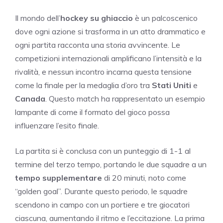
Il mondo dell’
hockey su ghiaccio
è un palcoscenico
dove ogni azione si trasforma in un atto drammatico e
ogni partita racconta una storia avvincente. Le
competizioni internazionali amplificano l’intensità e la
rivalità, e nessun incontro incarna questa tensione
come la finale per la medaglia d’oro tra
Stati Uniti
e
Canada
. Questo match ha rappresentato un esempio
lampante di come il formato del gioco possa
influenzare l’esito finale.
La partita si è conclusa con un punteggio di 1-1 al
termine del terzo tempo, portando le due squadre a un
tempo supplementare
di 20 minuti, noto come
“golden goal”. Durante questo periodo, le squadre
scendono in campo con un portiere e tre giocatori
ciascuna, aumentando il ritmo e l’eccitazione. La prima