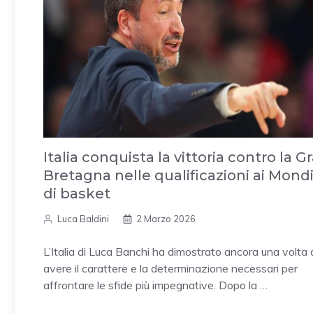
Italia conquista la vittoria contro la G
Bretagna nelle qualificazioni ai Mondi
di basket
Luca Baldini
2 Marzo 2026
L’Italia di Luca Banchi ha dimostrato ancora una volta 
avere il carattere e la determinazione necessari per
affrontare le sfide più impegnative. Dopo la …