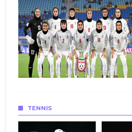
TENNIS