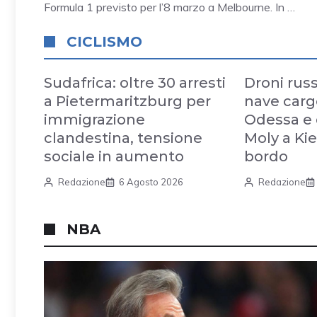
Formula 1 previsto per l’8 marzo a Melbourne. In …
CICLISMO
Sudafrica: oltre 30 arresti
Droni rus
a Pietermaritzburg per
nave carg
immigrazione
Odessa e 
clandestina, tensione
Moly a Kie
sociale in aumento
bordo
Redazione
6 Agosto 2026
Redazione
NBA