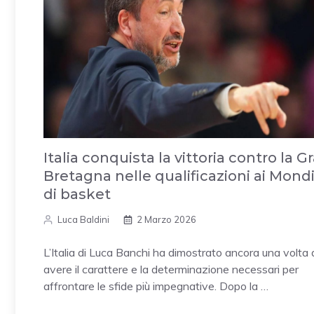
Italia conquista la vittoria contro la G
Bretagna nelle qualificazioni ai Mondi
di basket
Luca Baldini
2 Marzo 2026
L’Italia di Luca Banchi ha dimostrato ancora una volta 
avere il carattere e la determinazione necessari per
affrontare le sfide più impegnative. Dopo la …