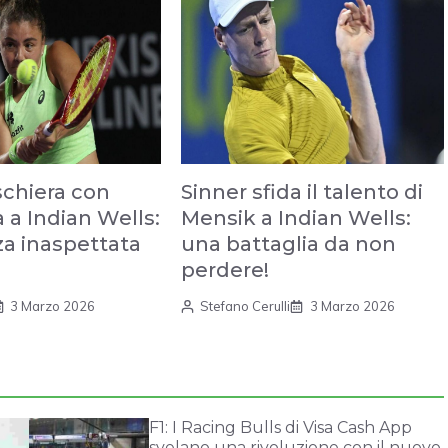
 schiera con
Sinner sfida il talento di
 a Indian Wells:
Mensik a Indian Wells:
za inaspettata
una battaglia da non
s
perdere!
3 Marzo 2026
Stefano Cerulli
3 Marzo 2026
F1: I Racing Bulls di Visa Cash App
svelano una rivoluzione con il nuovo