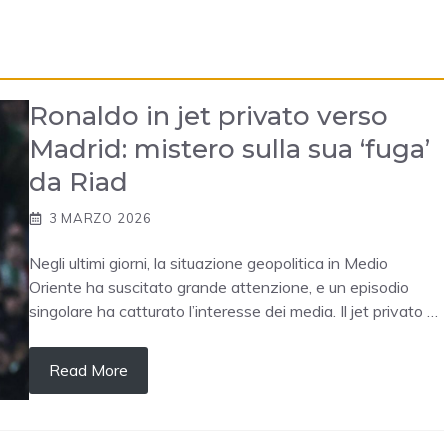
Ronaldo in jet privato verso
Madrid: mistero sulla sua ‘fuga’
da Riad
3 MARZO 2026
Negli ultimi giorni, la situazione geopolitica in Medio
Oriente ha suscitato grande attenzione, e un episodio
singolare ha catturato l’interesse dei media. Il jet privato …
Read More