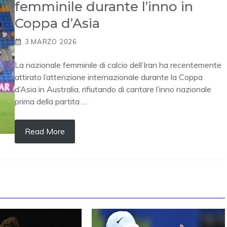
femminile durante l’inno in
Coppa d’Asia
3 MARZO 2026
La nazionale femminile di calcio dell’Iran ha recentemente
attirato l’attenzione internazionale durante la Coppa
d’Asia in Australia, rifiutando di cantare l’inno nazionale
prima della partita …
Read More