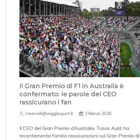
Il Gran Premio di F1 in Australia è
confermato: le parole del CEO
rassicurano i fan
l.marcelli@wigglesport.it
2 Marzo 2026
Il CEO del Gran Premio d’Australia, Travis Auld, ha
recentemente fornito rassicurazioni sul Gran Premio di