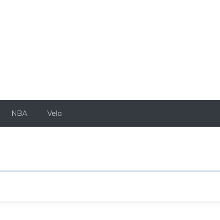
NBA
Vela