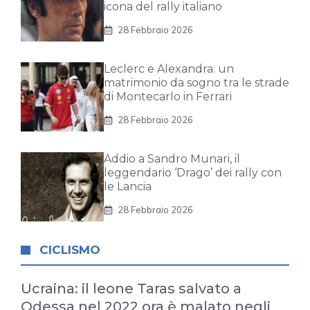
icona del rally italiano
28 Febbraio 2026
Leclerc e Alexandra: un
matrimonio da sogno tra le strade
di Montecarlo in Ferrari
28 Febbraio 2026
Addio a Sandro Munari, il
leggendario ‘Drago’ dei rally con
le Lancia
28 Febbraio 2026
CICLISMO
Ucraina: il leone Taras salvato a
Odessa nel 2022 ora è malato negli