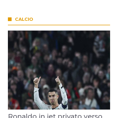
CALCIO
Ronaldo in jet privato verso