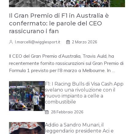
Il Gran Premio di F1 in Australia è
confermato: le parole del CEO
rassicurano i fan
l.marcelli@wigglesport.it
2 Marzo 2026
Il CEO del Gran Premio d’Australia, Travis Auld, ha
recentemente fornito rassicurazioni sul Gran Premio di
Formula 1 previsto per l’8 marzo a Melbourne. In …
F1: I Racing Bulls di Visa Cash App
svelano una rivoluzione con il
nuovo impianto a celle a
combustibile
28 Febbraio 2026
Addio a Sandro Munari, il
leggendario presidente Aci e