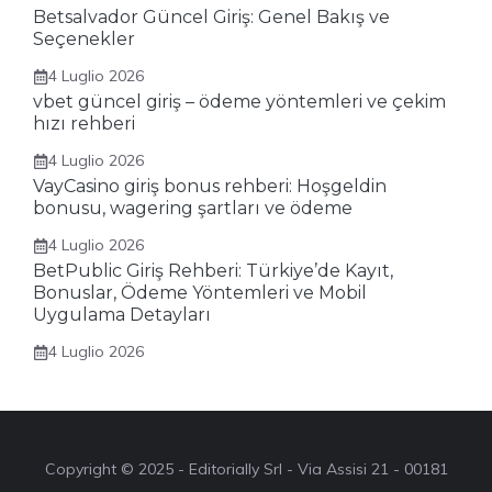
Betsalvador Güncel Giriş: Genel Bakış ve
Seçenekler
4 Luglio 2026
vbet güncel giriş – ödeme yöntemleri ve çekim
hızı rehberi
4 Luglio 2026
VayCasino giriş bonus rehberi: Hoşgeldin
bonusu, wagering şartları ve ödeme
4 Luglio 2026
BetPublic Giriş Rehberi: Türkiye’de Kayıt,
Bonuslar, Ödeme Yöntemleri ve Mobil
Uygulama Detayları
4 Luglio 2026
Copyright © 2025 - Editorially Srl - Via Assisi 21 - 00181