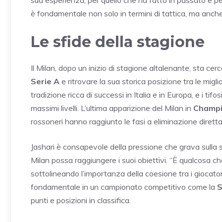
è fondamentale non solo in termini di tattica, ma anch
Le sfide della stagione
Il Milan, dopo un inizio di stagione altalenante, sta cerca
Serie A
e ritrovare la sua storica posizione tra le mig
tradizione ricca di successi in Italia e in Europa, e i t
massimi livelli. L’ultima apparizione del Milan in
Champi
rossoneri hanno raggiunto le fasi a eliminazione diretta, 
Jashari è consapevole della pressione che grava sulla sq
Milan possa raggiungere i suoi obiettivi. “È qualcosa c
sottolineando l’importanza della coesione tra i giocatori 
fondamentale in un campionato competitivo come la
S
punti e posizioni in classifica.