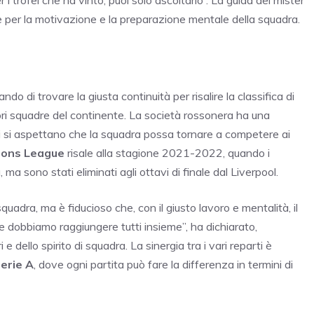
e per la motivazione e la preparazione mentale della squadra.
ndo di trovare la giusta continuità per risalire la classifica di
liori squadre del continente. La società rossonera ha una
ifosi si aspettano che la squadra possa tornare a competere ai
ons League
risale alla stagione 2021-2022, quando i
ma sono stati eliminati agli ottavi di finale dal Liverpool.
uadra, ma è fiducioso che, con il giusto lavoro e mentalità, il
he dobbiamo raggiungere tutti insieme”, ha dichiarato,
e dello spirito di squadra. La sinergia tra i vari reparti è
erie A
, dove ogni partita può fare la differenza in termini di