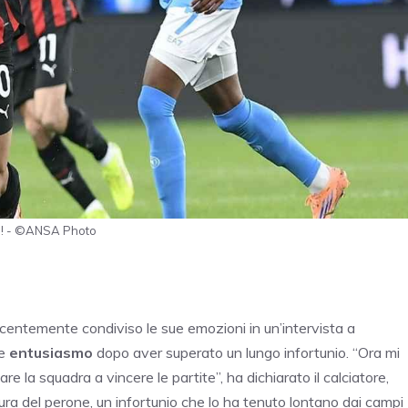
ns! - ©ANSA Photo
centemente condiviso le sue emozioni in un’intervista a
e
entusiasmo
dopo aver superato un lungo infortunio. “Ora mi
e la squadra a vincere le partite”, ha dichiarato il calciatore,
tura del perone, un infortunio che lo ha tenuto lontano dai campi