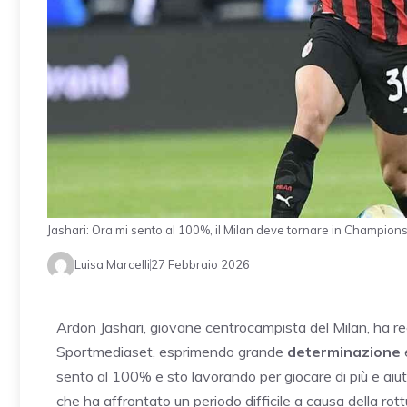
Jashari: Ora mi sento al 100%, il Milan deve tornare in Champio
Luisa Marcelli
27 Febbraio 2026
Ardon Jashari, giovane centrocampista del Milan, ha re
Sportmediaset, esprimendo grande
determinazione
sento al 100% e sto lavorando per giocare di più e aiutar
che ha affrontato un periodo difficile a causa della rot