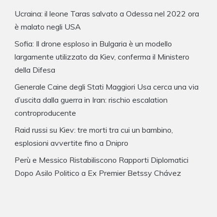
Ucraina: il leone Taras salvato a Odessa nel 2022 ora
è malato negli USA
Sofia: Il drone esploso in Bulgaria è un modello
largamente utilizzato da Kiev, conferma il Ministero
della Difesa
Generale Caine degli Stati Maggiori Usa cerca una via
d’uscita dalla guerra in Iran: rischio escalation
controproducente
Raid russi su Kiev: tre morti tra cui un bambino,
esplosioni avvertite fino a Dnipro
Perù e Messico Ristabiliscono Rapporti Diplomatici
Dopo Asilo Politico a Ex Premier Betssy Chávez