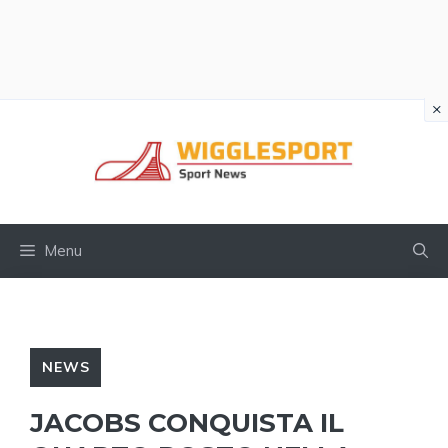
×
Vai
al
contenuto
Menu
NEWS
JACOBS CONQUISTA IL