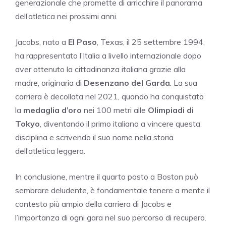
generazionale che promette di arricchire il panorama
dell’atletica nei prossimi anni.
Jacobs, nato a
El Paso
, Texas, il 25 settembre 1994,
ha rappresentato l’Italia a livello internazionale dopo
aver ottenuto la cittadinanza italiana grazie alla
madre, originaria di
Desenzano del Garda
. La sua
carriera è decollata nel 2021, quando ha conquistato
la
medaglia d’oro
nei 100 metri alle
Olimpiadi di
Tokyo
, diventando il primo italiano a vincere questa
disciplina e scrivendo il suo nome nella storia
dell’atletica leggera.
In conclusione, mentre il quarto posto a Boston può
sembrare deludente, è fondamentale tenere a mente il
contesto più ampio della carriera di Jacobs e
l’importanza di ogni gara nel suo percorso di recupero.