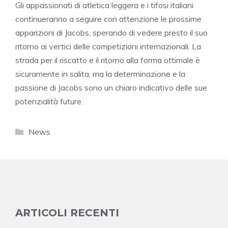
Gli appassionati di atletica leggera e i tifosi italiani
continueranno a seguire con attenzione le prossime
apparizioni di Jacobs, sperando di vedere presto il suo
ritorno ai vertici delle competizioni internazionali. La
strada per il riscatto e il ritorno alla forma ottimale è
sicuramente in salita, ma la determinazione e la
passione di Jacobs sono un chiaro indicativo delle sue
potenzialità future.
Categorie
News
ARTICOLI RECENTI