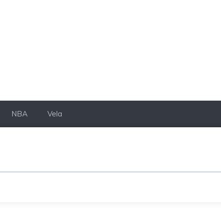
NBA
Vela