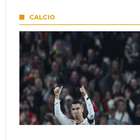
CALCIO