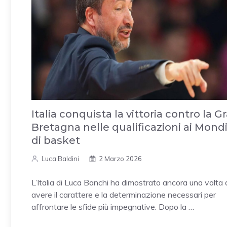
Italia conquista la vittoria contro la G
Bretagna nelle qualificazioni ai Mondi
di basket
Luca Baldini
2 Marzo 2026
L’Italia di Luca Banchi ha dimostrato ancora una volta 
avere il carattere e la determinazione necessari per
affrontare le sfide più impegnative. Dopo la …