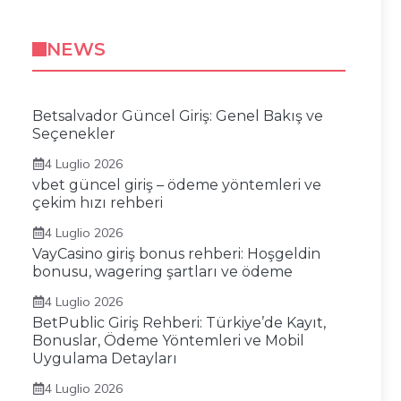
NEWS
Betsalvador Güncel Giriş: Genel Bakış ve
Seçenekler
4 Luglio 2026
vbet güncel giriş – ödeme yöntemleri ve
çekim hızı rehberi
4 Luglio 2026
VayCasino giriş bonus rehberi: Hoşgeldin
bonusu, wagering şartları ve ödeme
4 Luglio 2026
BetPublic Giriş Rehberi: Türkiye’de Kayıt,
Bonuslar, Ödeme Yöntemleri ve Mobil
Uygulama Detayları
4 Luglio 2026