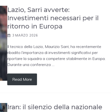
Lazio, Sarri avverte:
Investimenti necessari per il
ritorno in Europa
3 MARZO 2026
Il tecnico della Lazio, Maurizio Sarri, ha recentemente
ribadito l’importanza di investimenti significativi per
riportare la squadra a competere stabilmente in Europa.
Durante una conferenza …
Read More
Iran: il silenzio della nazionale