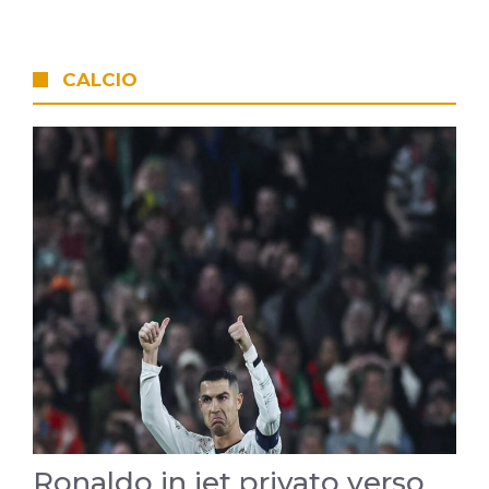
CALCIO
Ronaldo in jet privato verso