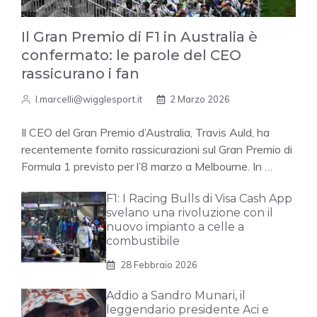
Il Gran Premio di F1 in Australia è
confermato: le parole del CEO
rassicurano i fan
l.marcelli@wigglesport.it
2 Marzo 2026
Il CEO del Gran Premio d’Australia, Travis Auld, ha
recentemente fornito rassicurazioni sul Gran Premio di
Formula 1 previsto per l’8 marzo a Melbourne. In …
F1: I Racing Bulls di Visa Cash App
svelano una rivoluzione con il
nuovo impianto a celle a
combustibile
28 Febbraio 2026
Addio a Sandro Munari, il
leggendario presidente Aci e