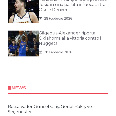
Jokic in una partita infuocata tra
Okc e Denver
28 Febbraio 2026
Gilgeous-Alexander riporta
Oklahoma alla vittoria contro i
Nuggets
28 Febbraio 2026
NEWS
Betsalvador Güncel Giriş: Genel Bakış ve
Seçenekler