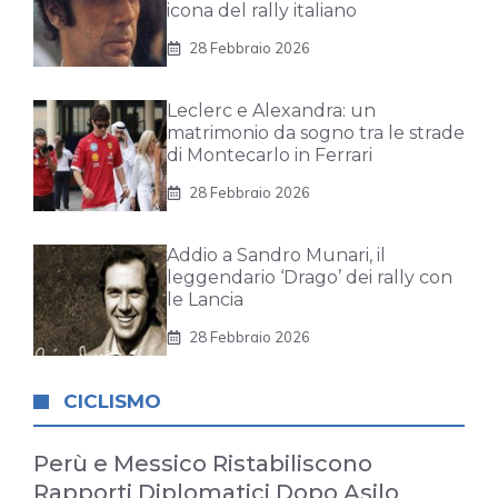
icona del rally italiano
28 Febbraio 2026
Leclerc e Alexandra: un
matrimonio da sogno tra le strade
di Montecarlo in Ferrari
28 Febbraio 2026
Addio a Sandro Munari, il
leggendario ‘Drago’ dei rally con
le Lancia
28 Febbraio 2026
CICLISMO
Perù e Messico Ristabiliscono
Rapporti Diplomatici Dopo Asilo