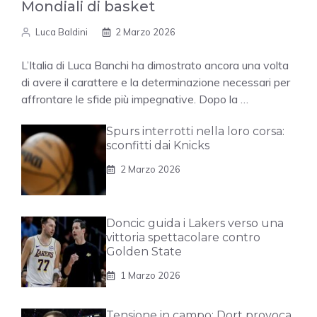
Mondiali di basket
Luca Baldini
2 Marzo 2026
L’Italia di Luca Banchi ha dimostrato ancora una volta
di avere il carattere e la determinazione necessari per
affrontare le sfide più impegnative. Dopo la …
Spurs interrotti nella loro corsa:
sconfitti dai Knicks
2 Marzo 2026
Doncic guida i Lakers verso una
vittoria spettacolare contro
Golden State
1 Marzo 2026
Tensione in campo: Dort provoca