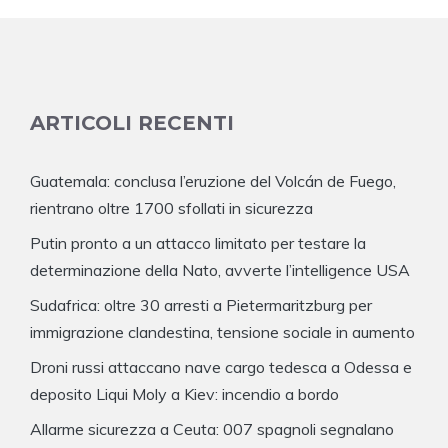
ARTICOLI RECENTI
Guatemala: conclusa l’eruzione del Volcán de Fuego,
rientrano oltre 1700 sfollati in sicurezza
Putin pronto a un attacco limitato per testare la
determinazione della Nato, avverte l’intelligence USA
Sudafrica: oltre 30 arresti a Pietermaritzburg per
immigrazione clandestina, tensione sociale in aumento
Droni russi attaccano nave cargo tedesca a Odessa e
deposito Liqui Moly a Kiev: incendio a bordo
Allarme sicurezza a Ceuta: 007 spagnoli segnalano