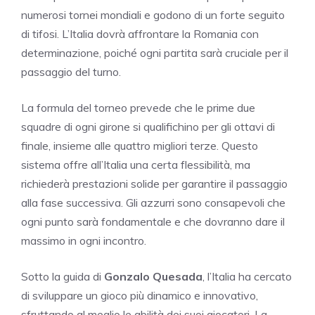
numerosi tornei mondiali e godono di un forte seguito
di tifosi. L’Italia dovrà affrontare la Romania con
determinazione, poiché ogni partita sarà cruciale per il
passaggio del turno.
La formula del torneo prevede che le prime due
squadre di ogni girone si qualifichino per gli ottavi di
finale, insieme alle quattro migliori terze. Questo
sistema offre all’Italia una certa flessibilità, ma
richiederà prestazioni solide per garantire il passaggio
alla fase successiva. Gli azzurri sono consapevoli che
ogni punto sarà fondamentale e che dovranno dare il
massimo in ogni incontro.
Sotto la guida di
Gonzalo Quesada
, l’Italia ha cercato
di sviluppare un gioco più dinamico e innovativo,
sfruttando al meglio le abilità dei suoi giocatori. La