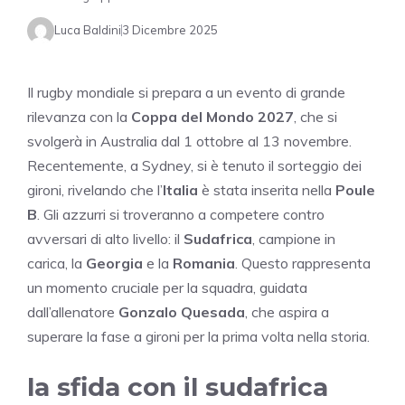
Luca Baldini
3 Dicembre 2025
Il rugby mondiale si prepara a un evento di grande
rilevanza con la
Coppa del Mondo 2027
, che si
svolgerà in Australia dal 1 ottobre al 13 novembre.
Recentemente, a Sydney, si è tenuto il sorteggio dei
gironi, rivelando che l’
Italia
è stata inserita nella
Poule
B
. Gli azzurri si troveranno a competere contro
avversari di alto livello: il
Sudafrica
, campione in
carica, la
Georgia
e la
Romania
. Questo rappresenta
un momento cruciale per la squadra, guidata
dall’allenatore
Gonzalo Quesada
, che aspira a
superare la fase a gironi per la prima volta nella storia.
la sfida con il sudafrica