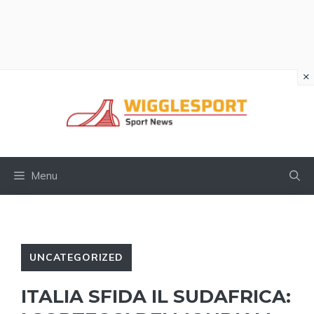
×
Vai
al
contenuto
Menu
UNCATEGORIZED
ITALIA SFIDA IL SUDAFRICA: