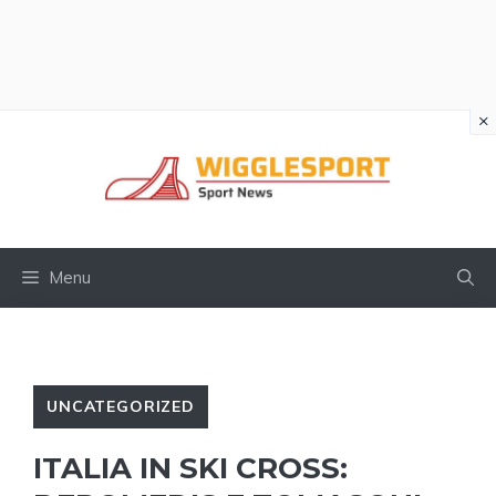
×
Vai
al
contenuto
Menu
UNCATEGORIZED
ITALIA IN SKI CROSS: