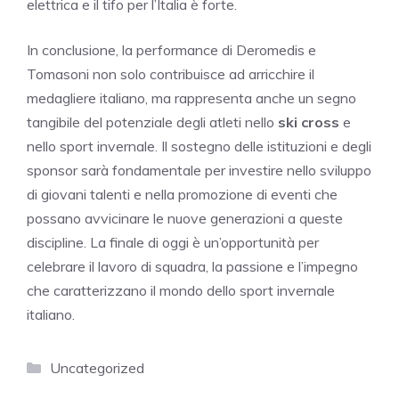
elettrica e il tifo per l’Italia è forte.
In conclusione, la performance di Deromedis e
Tomasoni non solo contribuisce ad arricchire il
medagliere italiano, ma rappresenta anche un segno
tangibile del potenziale degli atleti nello
ski cross
e
nello sport invernale. Il sostegno delle istituzioni e degli
sponsor sarà fondamentale per investire nello sviluppo
di giovani talenti e nella promozione di eventi che
possano avvicinare le nuove generazioni a queste
discipline. La finale di oggi è un’opportunità per
celebrare il lavoro di squadra, la passione e l’impegno
che caratterizzano il mondo dello sport invernale
italiano.
Categorie
Uncategorized