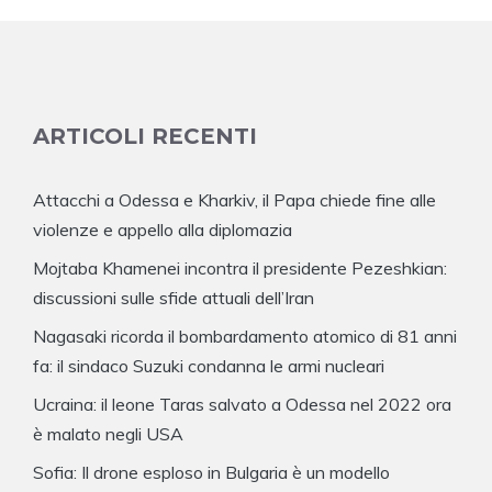
ARTICOLI RECENTI
Attacchi a Odessa e Kharkiv, il Papa chiede fine alle
violenze e appello alla diplomazia
Mojtaba Khamenei incontra il presidente Pezeshkian:
discussioni sulle sfide attuali dell’Iran
Nagasaki ricorda il bombardamento atomico di 81 anni
fa: il sindaco Suzuki condanna le armi nucleari
Ucraina: il leone Taras salvato a Odessa nel 2022 ora
è malato negli USA
Sofia: Il drone esploso in Bulgaria è un modello