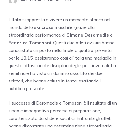
Stefano Cerulli
21 Febbraio 2026
L’Italia si appresta a vivere un momento storico nel
mondo dello
ski cross
maschile, grazie alla
straordinaria performance di
Simone Deromedis
e
Federico Tomasoni
. Questi due atleti azzurri hanno
conquistato un posto nella finale a quattro, prevista
per le 13.15, assicurando così all’Italia una medaglia in
questa affascinante disciplina degli sport invernali. La
semifinale ha visto un dominio assoluto dei due
sciatori, che hanno chiuso in testa, esaltando il
pubblico presente.
Il successo di Deromedis e Tomasoni è il risultato di un
lungo e impegnativo percorso di preparazione,
caratterizzato da sfide e sacrifici. Entrambi gli atleti
hanno dimostrato una determinazione straordinaria,