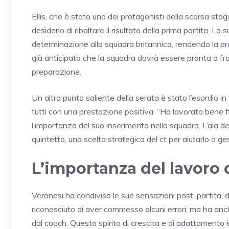
Ellis, che è stato uno dei protagonisti della scorsa sta
desiderio di ribaltare il risultato della prima partita.
determinazione alla squadra britannica, rendendo la pr
già anticipato che la squadra dovrà essere pronta a fr
preparazione.
Un altro punto saliente della serata è stato l’esordio i
tutti con una prestazione positiva. “Ha lavorato bene f
l’importanza del suo inserimento nella squadra. L’ala de
quintetto, una scelta strategica del ct per aiutarlo a g
L’importanza del lavoro 
Veronesi ha condiviso le sue sensazioni post-partita, 
riconosciuto di aver commesso alcuni errori, ma ha anch
dal coach. Questo spirito di crescita e di adattamento