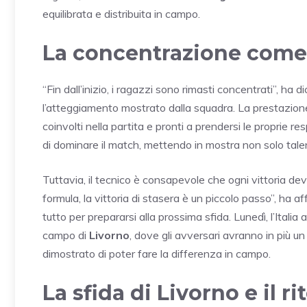
equilibrata e distribuita in campo.
La concentrazione come
“Fin dall’inizio, i ragazzi sono rimasti concentrati”, h
l’atteggiamento mostrato dalla squadra. La prestazione c
coinvolti nella partita e pronti a prendersi le proprie r
di dominare il match, mettendo in mostra non solo tale
Tuttavia, il tecnico è consapevole che ogni vittoria de
formula, la vittoria di stasera è un piccolo passo”, h
tutto per prepararsi alla prossima sfida. Lunedì, l’Ital
campo di
Livorno
, dove gli avversari avranno in più 
dimostrato di poter fare la differenza in campo.
La sfida di Livorno e il ri