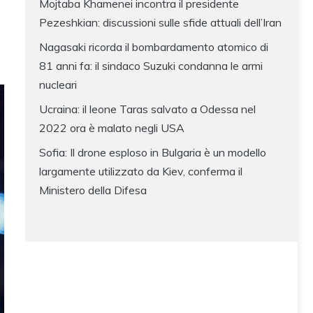
Mojtaba Khamenei incontra il presidente
Pezeshkian: discussioni sulle sfide attuali dell’Iran
Nagasaki ricorda il bombardamento atomico di
81 anni fa: il sindaco Suzuki condanna le armi
nucleari
Ucraina: il leone Taras salvato a Odessa nel
2022 ora è malato negli USA
Sofia: Il drone esploso in Bulgaria è un modello
largamente utilizzato da Kiev, conferma il
Ministero della Difesa