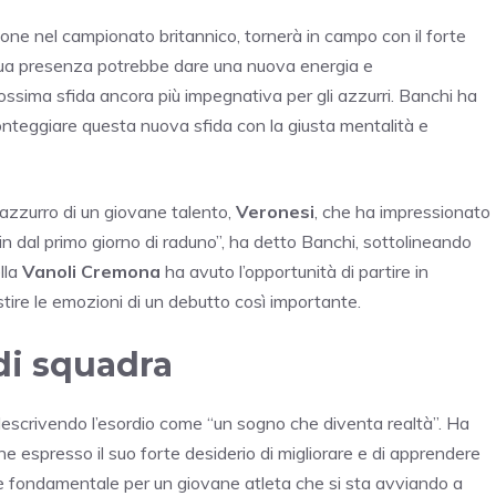
gione nel campionato britannico, tornerà in campo con il forte
 La sua presenza potrebbe dare una nuova energia e
ossima sfida ancora più impegnativa per gli azzurri. Banchi ha
onteggiare questa nuova sfida con la giusta mentalità e
n azzurro di un giovane talento,
Veronesi
, che ha impressionato
in dal primo giorno di raduno”, ha detto Banchi, sottolineando
lla
Vanoli Cremona
ha avuto l’opportunità di partire in
estire le emozioni di un debutto così importante.
di squadra
descrivendo l’esordio come “un sogno che diventa realtà”. Ha
e espresso il suo forte desiderio di migliorare e di apprendere
 è fondamentale per un giovane atleta che si sta avviando a