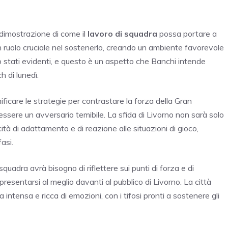
 dimostrazione di come il
lavoro di squadra
possa portare a
un ruolo cruciale nel sostenerlo, creando un ambiente favorevole
no stati evidenti, e questo è un aspetto che Banchi intende
h di lunedì.
anificare le strategie per contrastare la forza della Gran
ssere un avversario temibile. La sfida di Livorno non sarà solo
tà di adattamento e di reazione alle situazioni di gioco,
asi.
squadra avrà bisogno di riflettere sui punti di forza e di
resentarsi al meglio davanti al pubblico di Livorno. La città
intensa e ricca di emozioni, con i tifosi pronti a sostenere gli