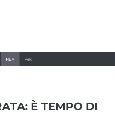
NBA
Vela
ATA: È TEMPO DI