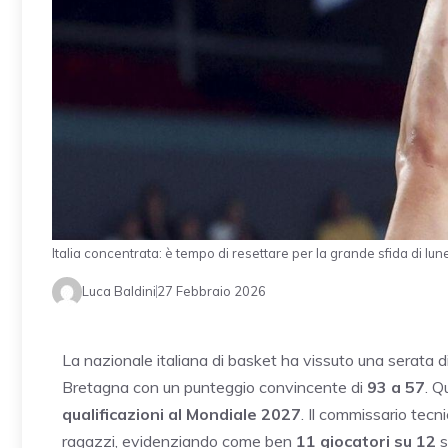
Italia concentrata: è tempo di resettare per la grande sfida di 
Luca Baldini
27 Febbraio 2026
La nazionale italiana di basket ha vissuto una serata
Bretagna con un punteggio convincente di
93 a 57
. Q
qualificazioni al Mondiale 2027
. Il commissario tecn
ragazzi, evidenziando come ben
11 giocatori su 12
s