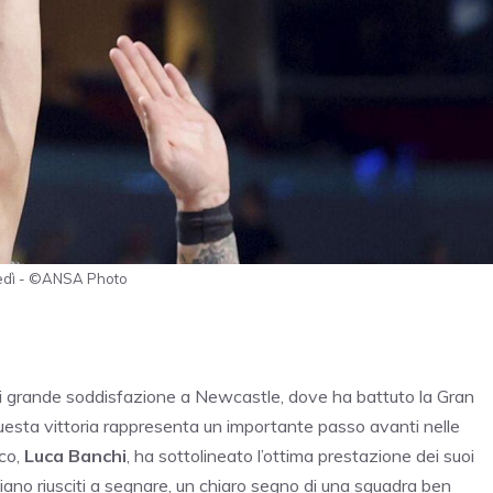
lunedì - ©ANSA Photo
 di grande soddisfazione a Newcastle, dove ha battuto la Gran
uesta vittoria rappresenta un importante passo avanti nelle
ico,
Luca Banchi
, ha sottolineato l’ottima prestazione dei suoi
iano riusciti a segnare, un chiaro segno di una squadra ben