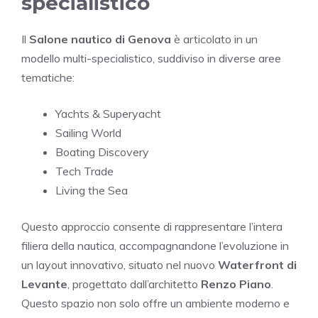
specialistico
Il
Salone nautico di Genova
è articolato in un
modello multi-specialistico, suddiviso in diverse aree
tematiche:
Yachts & Superyacht
Sailing World
Boating Discovery
Tech Trade
Living the Sea
Questo approccio consente di rappresentare l’intera
filiera della nautica, accompagnandone l’evoluzione in
un layout innovativo, situato nel nuovo
Waterfront di
Levante
, progettato dall’architetto
Renzo Piano
.
Questo spazio non solo offre un ambiente moderno e