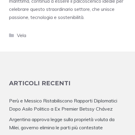
marittima, continua a essere il palcoscenico ideale per
celebrare questo straordinario settore, che unisce
passione, tecnologia e sostenibilità.
Categorie
Vela
ARTICOLI RECENTI
Perù e Messico Ristabiliscono Rapporti Diplomatici
Dopo Asilo Politico a Ex Premier Betssy Chávez
Argentina approva legge sulla proprietà voluta da
Milei, governo elimina le parti più contestate