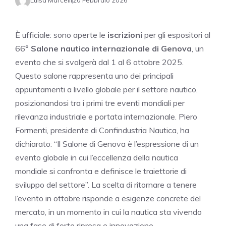
Luisa Marcelli
20 Febbraio 2026
È ufficiale: sono aperte le
iscrizioni
per gli espositori al
66°
Salone nautico internazionale di Genova
, un
evento che si svolgerà dal 1 al 6 ottobre 2025.
Questo salone rappresenta uno dei principali
appuntamenti a livello globale per il settore nautico,
posizionandosi tra i primi tre eventi mondiali per
rilevanza industriale e portata internazionale. Piero
Formenti, presidente di Confindustria Nautica, ha
dichiarato: “Il Salone di Genova è l’espressione di un
evento globale in cui l’eccellenza della nautica
mondiale si confronta e definisce le traiettorie di
sviluppo del settore”. La scelta di ritornare a tenere
l’evento in ottobre risponde a esigenze concrete del
mercato, in un momento in cui la nautica sta vivendo
una fase di forte ripresa e innovazione.