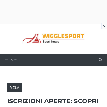
×
Vai
al
contenuto
Menu
VELA
ISCRIZIONI APERTE: SCOPRI