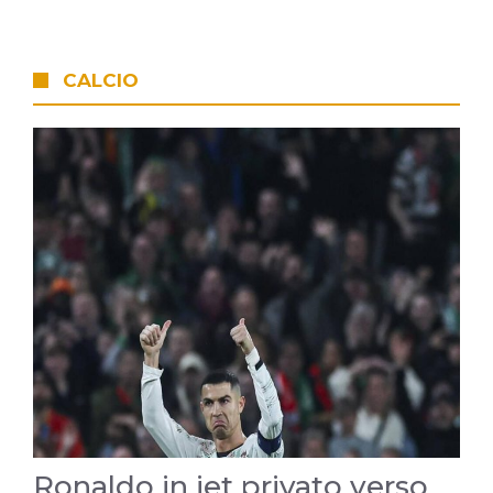
CALCIO
Ronaldo in jet privato verso