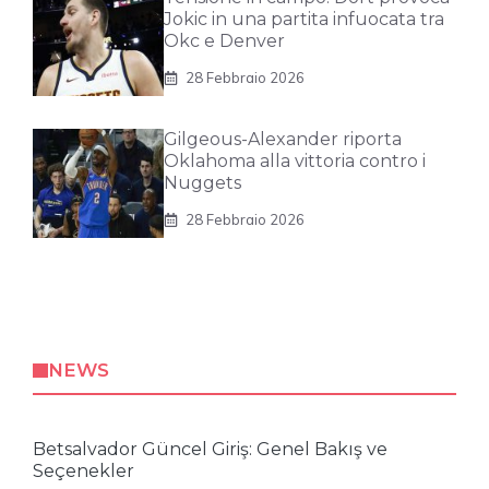
Jokic in una partita infuocata tra
Okc e Denver
28 Febbraio 2026
Gilgeous-Alexander riporta
Oklahoma alla vittoria contro i
Nuggets
28 Febbraio 2026
NEWS
Betsalvador Güncel Giriş: Genel Bakış ve
Seçenekler