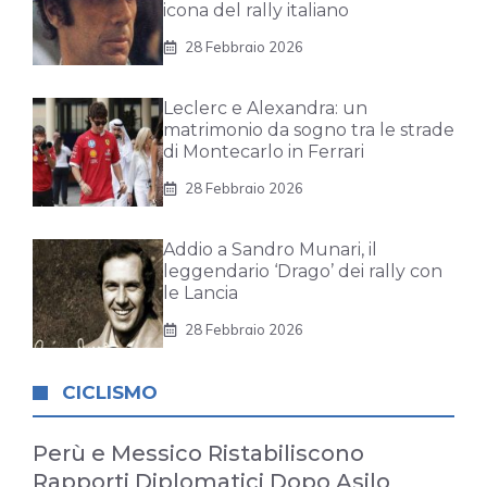
icona del rally italiano
28 Febbraio 2026
Leclerc e Alexandra: un
matrimonio da sogno tra le strade
di Montecarlo in Ferrari
28 Febbraio 2026
Addio a Sandro Munari, il
leggendario ‘Drago’ dei rally con
le Lancia
28 Febbraio 2026
CICLISMO
Perù e Messico Ristabiliscono
Rapporti Diplomatici Dopo Asilo