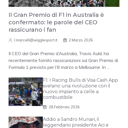
Il Gran Premio di F1 in Australia è
confermato: le parole del CEO
rassicurano i fan
l.marcelli@wigglesport.it
2 Marzo 2026
Il CEO del Gran Premio d’Australia, Travis Auld, ha
recentemente fornito rassicurazioni sul Gran Premio di
Formula 1 previsto per l’8 marzo a Melbourne. In …
F1: I Racing Bulls di Visa Cash App
svelano una rivoluzione con il
nuovo impianto a celle a
combustibile
28 Febbraio 2026
Addio a Sandro Munari, il
leggendario presidente Aci e