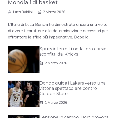
Mondiali di basket
Luca Baldini
2 Marzo 2026
L’Italia di Luca Banchi ha dimostrato ancora una volta
di avere il carattere e la determinazione necessari per
affrontare le sfide più impegnative. Dopo la …
Spurs interrotti nella loro corsa:
sconfitti dai Knicks
2 Marzo 2026
Doncic guida i Lakers verso una
vittoria spettacolare contro
Golden State
1 Marzo 2026
Tensione in campo: Dort provoca