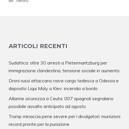
News
ARTICOLI RECENTI
Sudafrica: oltre 30 arresti a Pietermaritzburg per
immigrazione clandestina, tensione sociale in aumento
Droni russi attaccano nave cargo tedesca a Odessa e
deposito Liqui Moly a Kiev: incendio a bordo
Allarme sicurezza a Ceuta: 007 spagnoli segnalano
possibile assalto anticipato ad agosto
Trump minaccia pene severe per i divulgatori: munizioni
record pronte per la punizione