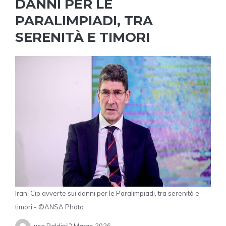
DANNI PER LE
PARALIMPIADI, TRA
SERENITÀ E TIMORI
Iran: Cip avverte sui danni per le Paralimpiadi, tra serenità e
timori - ©ANSA Photo