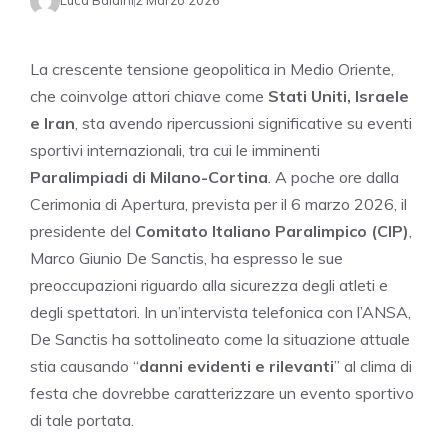
Luca Baldini
2 Marzo 2026
La crescente tensione geopolitica in Medio Oriente,
che coinvolge attori chiave come
Stati Uniti, Israele
e Iran
, sta avendo ripercussioni significative su eventi
sportivi internazionali, tra cui le imminenti
Paralimpiadi di Milano-Cortina
. A poche ore dalla
Cerimonia di Apertura, prevista per il 6 marzo 2026, il
presidente del
Comitato Italiano Paralimpico (CIP)
,
Marco Giunio De Sanctis, ha espresso le sue
preoccupazioni riguardo alla sicurezza degli atleti e
degli spettatori. In un’intervista telefonica con l’ANSA,
De Sanctis ha sottolineato come la situazione attuale
stia causando “
danni evidenti e rilevanti
” al clima di
festa che dovrebbe caratterizzare un evento sportivo
di tale portata.