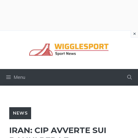
×
Vai
al
contenuto
Menu
NEWS
IRAN: CIP AVVERTE SUI