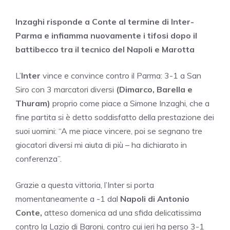
Inzaghi risponde a Conte al termine di Inter-
Parma e infiamma nuovamente i tifosi dopo il
battibecco tra il tecnico del Napoli e Marotta
L’
Inter
vince e convince contro il Parma: 3-1 a San
Siro con 3 marcatori diversi
(Dimarco, Barella e
Thuram)
proprio come piace a Simone Inzaghi, che a
fine partita si è detto soddisfatto della prestazione dei
suoi uomini: “A me piace vincere, poi se segnano tre
giocatori diversi mi aiuta di più – ha dichiarato in
conferenza”.
Grazie a questa vittoria, l’Inter si porta
momentaneamente a -1 dal
Napoli di Antonio
Conte,
atteso domenica ad una sfida delicatissima
contro la Lazio di Baroni, contro cui ieri ha perso 3-1