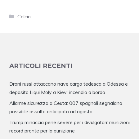
Categorie
Calcio
ARTICOLI RECENTI
Droni russi attaccano nave cargo tedesca a Odessa e
deposito Liqui Moly a Kiev: incendio a bordo
Allarme sicurezza a Ceuta: 007 spagnoli segnalano
possibile assalto anticipato ad agosto
Trump minaccia pene severe per i divulgatori: munizioni
record pronte per la punizione