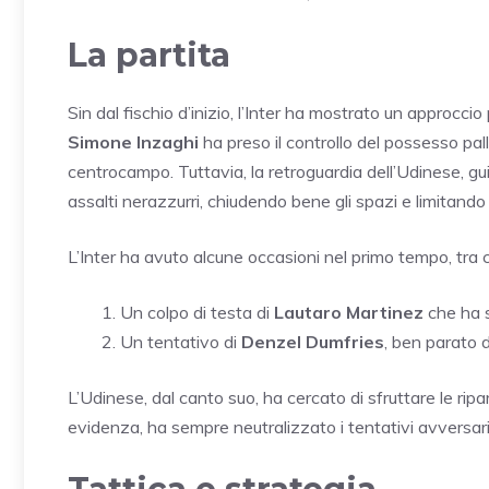
La partita
Sin dal fischio d’inizio, l’Inter ha mostrato un approccio
Simone Inzaghi
ha preso il controllo del possesso pal
centrocampo. Tuttavia, la retroguardia dell’Udinese, g
assalti nerazzurri, chiudendo bene gli spazi e limitando 
L’Inter ha avuto alcune occasioni nel primo tempo, tra c
Un colpo di testa di
Lautaro Martinez
che ha sf
Un tentativo di
Denzel Dumfries
, ben parato d
L’Udinese, dal canto suo, ha cercato di sfruttare le ri
evidenza, ha sempre neutralizzato i tentativi avversari