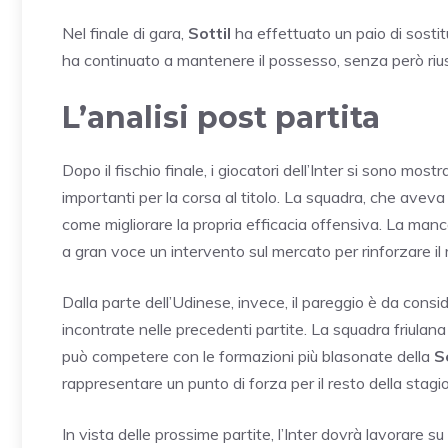
Nel finale di gara,
Sottil
ha effettuato un paio di sostit
ha continuato a mantenere il possesso, senza però riusci
L’analisi post partita
Dopo il fischio finale, i giocatori dell’Inter si sono most
importanti per la corsa al titolo. La squadra, che aveva 
come migliorare la propria efficacia offensiva. La mancan
a gran voce un intervento sul mercato per rinforzare il
Dalla parte dell’Udinese, invece, il pareggio è da consid
incontrate nelle precedenti partite. La squadra friul
può competere con le formazioni più blasonate della
S
rappresentare un punto di forza per il resto della stagi
In vista delle prossime partite, l’Inter dovrà lavorare su 