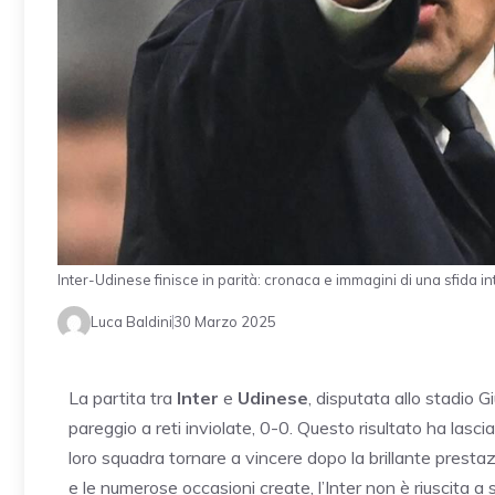
Inter-Udinese finisce in parità: cronaca e immagini di una sfida
Luca Baldini
30 Marzo 2025
La partita tra
Inter
e
Udinese
, disputata allo stadio
pareggio a reti inviolate, 0-0. Questo risultato ha lascia
loro squadra tornare a vincere dopo la brillante presta
e le numerose occasioni create, l’Inter non è riuscita a 