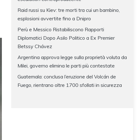
Raid russi su Kiev: tre morti tra cui un bambino,
esplosioni avvertite fino a Dnipro
Perù e Messico Ristabiliscono Rapporti
Diplomatici Dopo Asilo Politico a Ex Premier
Betssy Chávez
Argentina approva legge sulla proprietà voluta da
Milei, governo elimina le parti più contestate
Guatemala: conclusa l’eruzione del Volcán de
Fuego, rientrano oltre 1700 sfollati in sicurezza