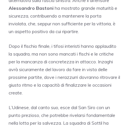
alternativa sulla fascia sinistra. Anche il difensore
Alessandro Bastoni
ha mostrato grande maturità e
sicurezza, contribuendo a mantenere la porta
inviolata, che, seppur non sufficiente per la vittoria, è
un aspetto positivo da cui ripartire.
Dopo il fischio finale, i tifosi interisti hanno applaudito
la squadra, ma non sono mancati i fischi e le critiche
per la mancanza di concretezza in attacco. Inzaghi
avrà sicuramente del lavoro da fare in vista delle
prossime partite, dove i nerazzurri dovranno ritrovare il
giusto ritmo e la capacità di finalizzare le occasioni
create.
L’Udinese, dal canto suo, esce dal San Siro con un
punto prezioso, che potrebbe rivelarsi fondamentale
nella lotta per la salvezza. La squadra di Sottil ha