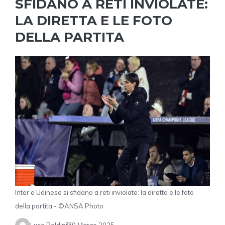
SFIDANO A RETI INVIOLATE:
LA DIRETTA E LE FOTO
DELLA PARTITA
Inter e Udinese si sfidano a reti inviolate: la diretta e le foto
della partita - ©ANSA Photo