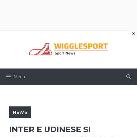
×
Vai
al
contenuto
Menu
NEWS
INTER E UDINESE SI