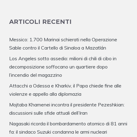
ARTICOLI RECENTI
Messico: 1.700 Marinai schierati nella Operazione
Sable contro il Cartello di Sinaloa a Mazatlán
Los Angeles sotto assedio: milioni di chili di cibo in
decomposizione soffocano un quartiere dopo
l’incendio del magazzino
Attacchi a Odessa e Kharkiv, il Papa chiede fine alle
violenze e appello alla diplomazia
Mojtaba Khamenei incontra il presidente Pezeshkian:
discussioni sulle sfide attuali dell’Iran
Nagasaki ricorda il bombardamento atomico di 81 anni
fa: il sindaco Suzuki condanna le armi nucleari