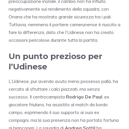
preoccupazione iniziale, il cambio non ha influito
negativamente sul rendimento della squadra, con
Onana che ha mostrato grande sicurezza tra i pali.
Tuttavia, nemmeno il portiere camerunense è riuscito a
fare la differenza, dato che l’Udinese non ha creato
occasioni pericolose durante tutta la partita.
Un punto prezioso per
l’Udinese
L’Udinese, pur avendo avuto meno possesso palla, ha
cercato di sfruttare i calci piazzati, ma senza
successo. Il centrocampista
Rodrigo De Paul
, ex
giocatore friulano, ha assistito al match da bordo
campo, esprimendo il suo supporto ai suoi ex
compagni, ma la sua presenza non ha portato fortuna
ai bianconeri. La squadra di
Andrea Sottil
ha