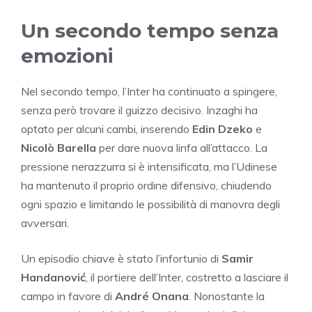
Un secondo tempo senza
emozioni
Nel secondo tempo, l’Inter ha continuato a spingere,
senza però trovare il guizzo decisivo. Inzaghi ha
optato per alcuni cambi, inserendo
Edin Dzeko
e
Nicolò Barella
per dare nuova linfa all’attacco. La
pressione nerazzurra si è intensificata, ma l’Udinese
ha mantenuto il proprio ordine difensivo, chiudendo
ogni spazio e limitando le possibilità di manovra degli
avversari.
Un episodio chiave è stato l’infortunio di
Samir
Handanović
, il portiere dell’Inter, costretto a lasciare il
campo in favore di
André Onana
. Nonostante la