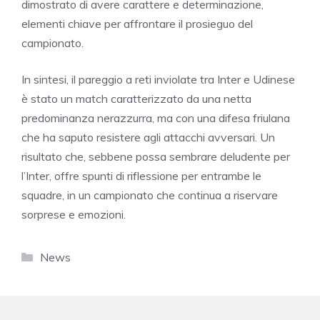
dimostrato di avere carattere e determinazione,
elementi chiave per affrontare il prosieguo del
campionato.
In sintesi, il pareggio a reti inviolate tra Inter e Udinese
è stato un match caratterizzato da una netta
predominanza nerazzurra, ma con una difesa friulana
che ha saputo resistere agli attacchi avversari. Un
risultato che, sebbene possa sembrare deludente per
l’Inter, offre spunti di riflessione per entrambe le
squadre, in un campionato che continua a riservare
sorprese e emozioni.
Categorie
News